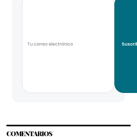
Suscri
COMENTARIOS