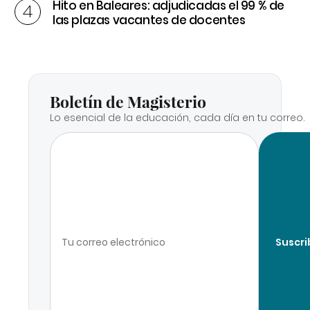
Hito en Baleares: adjudicadas el 99 % de
las plazas vacantes de docentes
Boletín de Magisterio
Lo esencial de la educación, cada día en tu correo.
Suscri