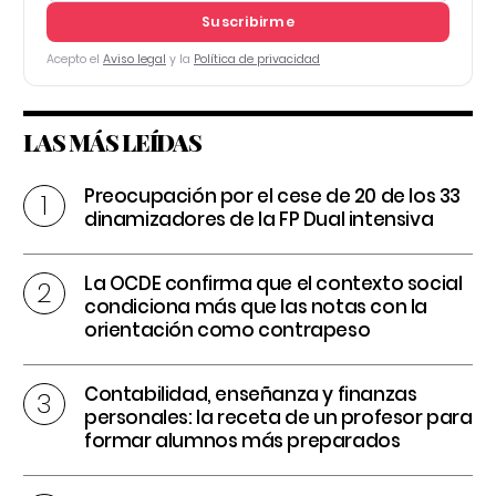
Suscribirme
Acepto el
Aviso legal
y la
Política de privacidad
LAS MÁS LEÍDAS
Preocupación por el cese de 20 de los 33
dinamizadores de la FP Dual intensiva
La OCDE confirma que el contexto social
condiciona más que las notas con la
orientación como contrapeso
Contabilidad, enseñanza y finanzas
personales: la receta de un profesor para
formar alumnos más preparados