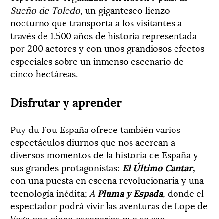
Sueño de Toledo
, un gigantesco lienzo
nocturno que transporta a los visitantes a
través de 1.500 años de historia representada
por 200 actores y con unos grandiosos efectos
especiales sobre un inmenso escenario de
cinco hectáreas.
Disfrutar y aprender
Puy du Fou España ofrece también varios
espectáculos diurnos que nos acercan a
diversos momentos de la historia de España y
sus grandes protagonistas:
El Último Cantar
,
con una puesta en escena revolucionaria y una
tecnología inédita;
A
Pluma y Espada
, donde el
espectador podrá vivir las aventuras de Lope de
Vega con cinco escenarios que se van