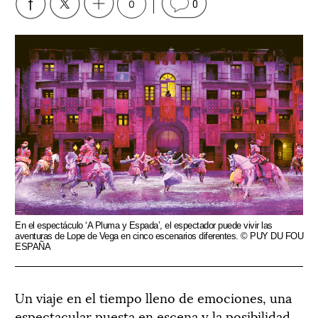
0
0
En el espectáculo ‘A Pluma y Espada’, el espectador puede vivir las
aventuras de Lope de Vega en cinco escenarios diferentes. © PUY DU FOU
ESPAÑA
Un viaje en el tiempo lleno de emociones, una
espectacular puesta en escena y la posibilidad