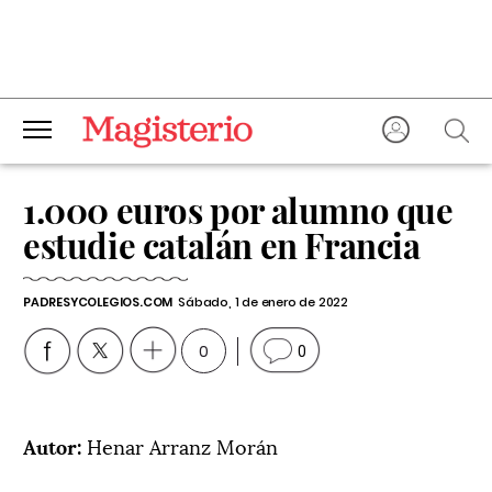
1.000 euros por alumno que
estudie catalán en Francia
PADRESYCOLEGIOS.COM
Sábado, 1 de enero de 2022
0
0
Autor:
Henar Arranz Morán