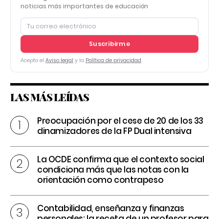
noticias más importantes de educación
Suscribirme
Acepto el
Aviso legal
y la
Política de privacidad
LAS MÁS LEÍDAS
Preocupación por el cese de 20 de los 33
dinamizadores de la FP Dual intensiva
La OCDE confirma que el contexto social
condiciona más que las notas con la
orientación como contrapeso
Contabilidad, enseñanza y finanzas
personales: la receta de un profesor para