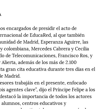
A
los encargados de presidir el acto de
ternacional de EducaRed, al que también
omunidad de Madrid, Esperanza Aguirre, las
 y colombiana, Mercedes Cabrera y Cecilia
tado de Telecomunicaciones, Francisco Ros, y
r Alierta, además de los más de 2.100
ta gran cita educativa durante tres días en el
de Madrid.
esores trabajáis en el presente, enfocado
s agentes clave”, dijo el Príncipe Felipe a los
destacó la importancia de todos los actores
, alumnos, centros educativos y