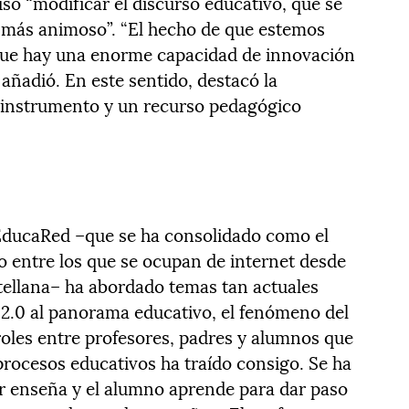
so “modificar el discurso educativo, que se
en más animoso”. “El hecho de que estemos
 que hay una enorme capacidad de innovación
añadió. En este sentido, destacó la
 instrumento y un recurso pedagógico
 EducaRed –que se ha consolidado como el
 entre los que se ocupan de internet desde
stellana– ha abordado temas tan actuales
2.0 al panorama educativo, el fenómeno del
roles entre profesores, padres y alumnos que
 procesos educativos ha traído consigo. Se ha
sor enseña y el alumno aprende para dar paso