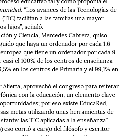
 proceso educativo tal y como proponía el
munidad
. “Los avances de las Tecnologías de
(TIC) facilitan a las familias una mayor
s hijos”, señaló.
ación y Ciencia, Mercedes Cabrera, quiso
guido que haya un ordenador por cada 1,6
 europea que tiene un ordenador por cada 9
casi el 100% de los centros de enseñanza
9,5% en los centros de Primaria y el 99,1% en
r Alierta, aprovechó el congreso para reiterar
fónica con la educación, un elemento clave
 oportunidades; por eso existe EducaRed,
esas metas utilizando unas herramientas de
stante: las TIC aplicadas a la enseñanza”
reso corrió a cargo del filósofo y escritor