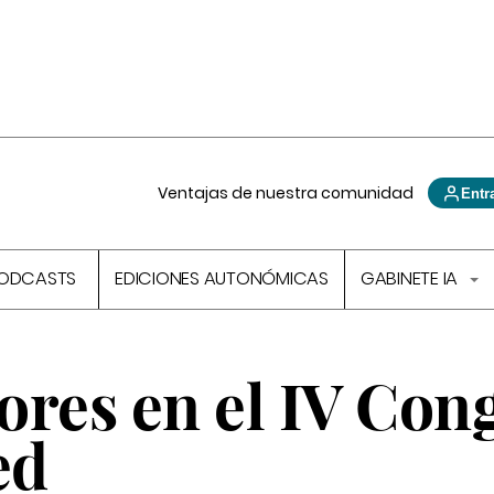
Ventajas de nuestra comunidad
Entr
ODCASTS
EDICIONES AUTONÓMICAS
GABINETE IA
sores en el IV Con
ed