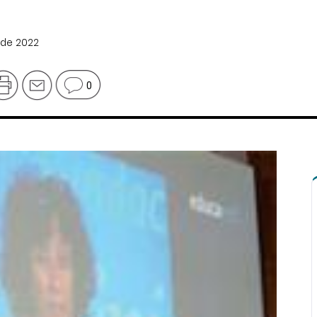
 de 2022
0