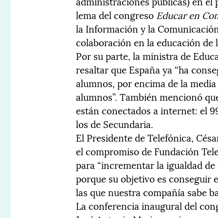
administraciones públicas) en el
lema del congreso
Educar en Co
la Información y la Comunicación 
colaboración en la educación de lo
Por su parte, la ministra de Educ
resaltar que España ya “ha conse
alumnos, por encima de la media
alumnos”. También mencionó que 
están conectados a internet: el 9
los de Secundaria.
El Presidente de Telefónica, Césa
el compromiso de Fundación Tele
para “incrementar la igualdad de
porque su objetivo es conseguir 
las que nuestra compañía sabe ba
La conferencia inaugural del cong