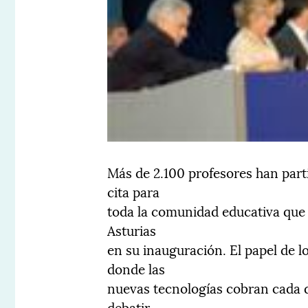
Más de 2.100 profesores han part
cita para
toda la comunidad educativa que 
Asturias
en su inauguración. El papel de l
donde las
nuevas tecnologías cobran cada d
debatir.