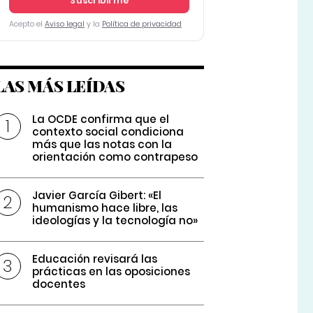
Suscribirme
Acepto el
Aviso legal
y la
Política de privacidad
LAS MÁS LEÍDAS
La OCDE confirma que el
contexto social condiciona
más que las notas con la
orientación como contrapeso
Javier García Gibert: «El
humanismo hace libre, las
ideologías y la tecnología no»
Educación revisará las
prácticas en las oposiciones
docentes