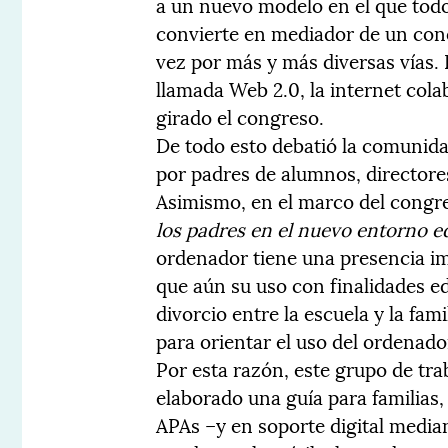
a un nuevo modelo en el que todo
convierte en mediador de un con
vez por más y más diversas vías.
llamada Web 2.0, la internet cola
girado el congreso.
De todo esto debatió la comunid
por padres de alumnos, directore
Asimismo, en el marco del congre
los padres en el nuevo entorno e
ordenador tiene una presencia im
que aún su uso con finalidades e
divorcio entre la escuela y la fa
para orientar el uso del ordenador
Por esta razón, este grupo de tr
elaborado una guía para familias, 
APAs –y en soporte digital media