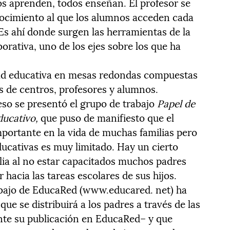
s aprenden, todos enseñan. El profesor se
ocimiento al que los alumnos acceden cada
 Es ahí donde surgen las herramientas de la
borativa, uno de los ejes sobre los que ha
ad educativa en mesas redondas compuestas
s de centros, profesores y alumnos.
so se presentó el grupo de trabajo
Papel de
ducativo,
que puso de manifiesto que el
portante en la vida de muchas familias pero
ducativas es muy limitado. Hay un cierto
milia al no estar capacitados muchos padres
 hacia las tareas escolares de sus hijos.
abajo de EducaRed (www.educared. net) ha
que se distribuirá a los padres a través de las
nte su publicación en EducaRed– y que