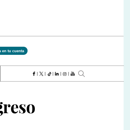
a en tu cuenta
greso