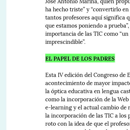
José Antonio Marina, quien propu
ha hecho triste” y “convertirlo 
tantos profesores aquí significa
que estamos poniendo a prueba”, 
importancia de las TIC como “un
imprescindible”.
EL PAPEL DE LOS PADRES
Esta IV edición del Congreso de
acontecimiento de mayor impacto
la óptica educativa en lengua ca
como la incorporación de la Web 
e-learning y el actual cambio de 
la incorporación de las TIC a los
roto con la idea de que el profe