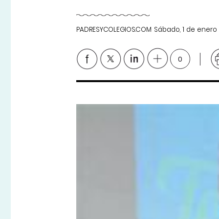
PADRESYCOLEGIOS.COM
Sábado, 1 de enero
0