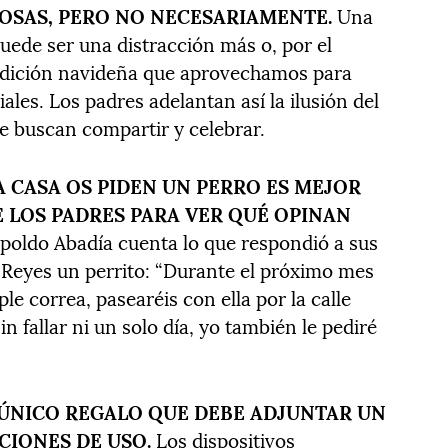
COSAS, PERO NO NECESARIAMENTE.
Una
puede ser una distracción más o, por el
radición navideña que aprovechamos para
ales. Los padres adelantan así la ilusión del
e buscan compartir y celebrar.
LA CASA OS PIDEN UN PERRO ES MEJOR
E LOS PADRES PARA VER QUÉ OPINAN
poldo Abadía cuenta lo que respondió a sus
s Reyes un perrito: “Durante el próximo mes
ple correa, pasearéis con ella por la calle
sin fallar ni un solo día, yo también le pediré
L ÚNICO REGALO QUE DEBE ADJUNTAR UN
IONES DE USO.
Los dispositivos