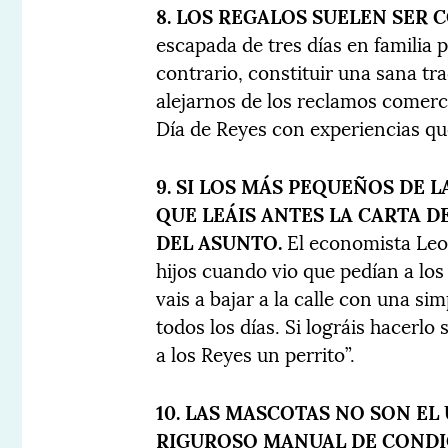
8. LOS REGALOS SUELEN SER 
escapada de tres días en familia 
contrario, constituir una sana t
alejarnos de los reclamos comerci
Día de Reyes con experiencias qu
9. SI LOS MÁS PEQUEÑOS DE 
QUE LEÁIS ANTES LA CARTA D
DEL ASUNTO.
El economista Leo
hijos cuando vio que pedían a lo
vais a bajar a la calle con una sim
todos los días. Si lográis hacerlo 
a los Reyes un perrito”.
10. LAS MASCOTAS NO SON E
RIGUROSO MANUAL DE CONDIC