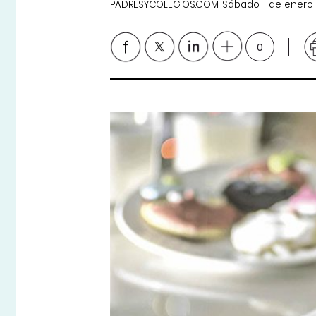
PADRESYCOLEGIOS.COM
Sábado, 1 de enero
0