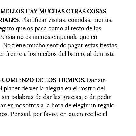
CAMELLOS HAY MUCHAS OTRAS COSAS
IALES.
Planificar visitas, comidas, menús,
eguro que os pasa como al resto de los
n Persia no es menos empinada que en
. No tiene mucho sentido pagar estas fiestas
 frente a los recibos del banco, al dentista
EL COMIENZO DE LOS TIEMPOS.
Dar sin
 placer de ver la alegría en el rostro del
sin palabras de dar las gracias, o de pedir
r en nosotros a la hora de elegir un regalo
os. Pensad, por favor, en quien recibe el