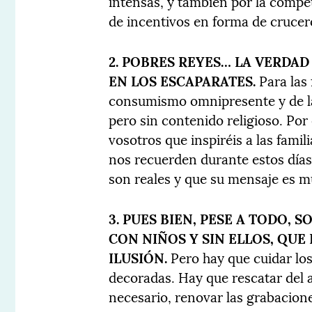
intensas, y también por la compet
de incentivos en forma de crucer
2. POBRES REYES… LA VERDAD 
EN LOS ESCAPARATES.
Para las 
consumismo omnipresente y de la 
pero sin contenido religioso. Por
vosotros que inspiréis a las fami
nos recuerden durante estos días 
son reales y que su mensaje es 
3. PUES BIEN, PESE A TODO, 
CON NIÑOS Y SIN ELLOS, QU
ILUSIÓN.
Pero hay que cuidar los
decoradas. Hay que rescatar del alt
necesario, renovar las grabacion