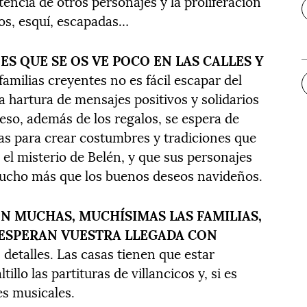
encia de otros personajes y la proliferación
os, esquí, escapadas…
ES QUE SE OS VE POCO EN LAS CALLES Y
familias creyentes no es fácil escapar del
hartura de mensajes positivos y solidarios
 eso, además de los regalos, se espera de
lias para crear costumbres y tradiciones que
el misterio de Belén, y que sus personajes
mucho más que los buenos deseos navideños.
SON MUCHAS, MUCHÍSIMAS LAS FAMILIAS,
E ESPERAN VUESTRA LLEGADA CON
 detalles. Las casas tienen que estar
illo las partituras de villancicos y, si es
es musicales.