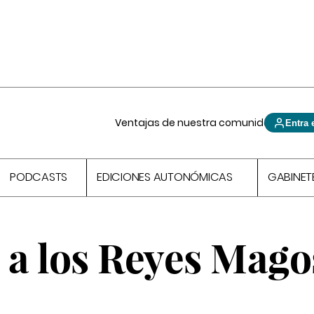
Ventajas de nuestra comunidad
Entra 
PODCASTS
EDICIONES AUTONÓMICAS
GABINET
 a los Reyes Mago