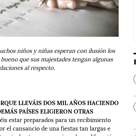
uchos niños y niñas esperan con ilusión los
s bueno que sus majestades tengan algunas
aciones al respecto.
ORQUE LLEVÁIS DOS MIL AÑOS HACIENDO
DEMÁS PAÍSES ELIGIERON OTRAS
béis estar preparados para un recibimiento
or el cansancio de una fiestas tan largas e