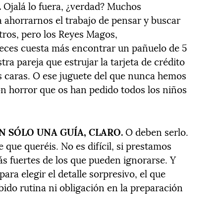
.
Ojalá lo fuera, ¿verdad? Muchos
ahorrarnos el trabajo de pensar y buscar
tros, pero los Reyes Magos,
veces cuesta más encontrar un pañuelo de 5
tra pareja que estrujar la tarjeta de crédito
as caras. O ese juguete del que nunca hemos
n horror que os han pedido todos los niños
ON SÓLO UNA GUÍA, CLARO.
O deben serlo.
 que queréis. No es difícil, si prestamos
ás fuertes de los que pueden ignorarse. Y
ra elegir el detalle sorpresivo, el que
ido rutina ni obligación en la preparación