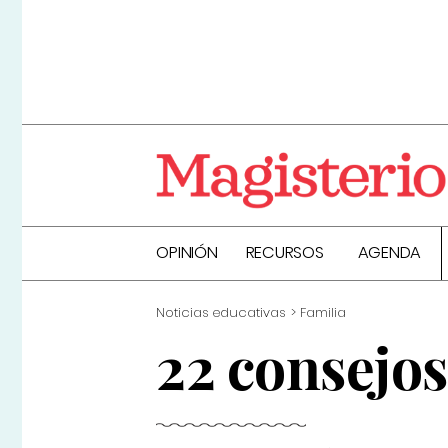
OPINIÓN
RECURSOS
AGENDA
Noticias educativas
Familia
22 consejos