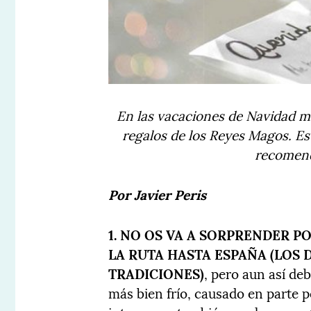
En las vacaciones de Navidad m
regalos de los Reyes Magos. E
recomend
Por Javier Peris
1. NO OS VA A SORPRENDER P
LA RUTA HASTA ESPAÑA (LOS 
TRADICIONES)
, pero aun así de
más bien frío, causado en parte p