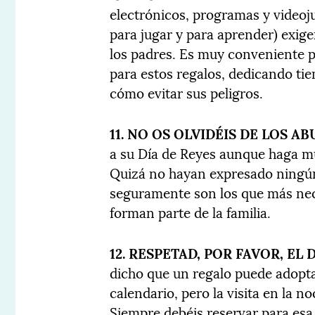
electrónicos, programas y videoj
para jugar y para aprender) exige
los padres. Es muy conveniente 
para estos regalos, dedicando ti
cómo evitar sus peligros.
11. NO OS OLVIDÉIS DE LOS AB
a su Día de Reyes aunque haga mu
Quizá no hayan expresado ningún
seguramente son los que más nece
forman parte de la familia.
12. RESPETAD, POR FAVOR, EL 
dicho que un regalo puede adopta
calendario, pero la visita en la 
Siempre debéis reservar para esa