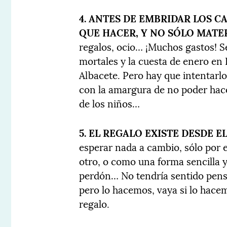
4. ANTES DE EMBRIDAR LOS 
QUE HACER, Y NO SÓLO MATER
regalos, ocio… ¡Muchos gastos! S
mortales y la cuesta de enero e
Albacete. Pero hay que intentarlo
con la amargura de no poder hacer
de los niños…
5. EL REGALO EXISTE DESDE 
esperar nada a cambio, sólo por el
otro, o como una forma sencilla y 
perdón… No tendría sentido pensa
pero lo hacemos, vaya si lo hacem
regalo.