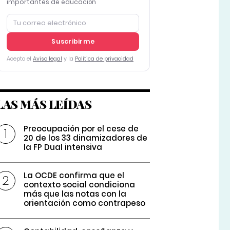
importantes de educación
Suscribirme
Acepto el
Aviso legal
y la
Política de privacidad
LAS MÁS LEÍDAS
Preocupación por el cese de
20 de los 33 dinamizadores de
la FP Dual intensiva
La OCDE confirma que el
contexto social condiciona
más que las notas con la
orientación como contrapeso