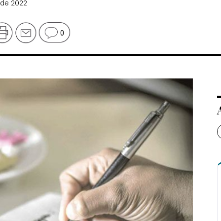
 de 2022
0