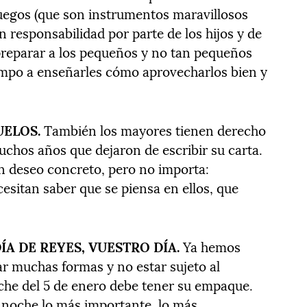
uegos (que son instrumentos maravillosos
n responsabilidad por parte de los hijos y de
preparar a los pequeños y no tan pequeños
empo a enseñarles cómo aprovecharlos bien y
UELOS.
También los mayores tienen derecho
chos años que dejaron de escribir su carta.
 deseo concreto, pero no importa:
sitan saber que se piensa en ellos, que
DÍA DE REYES, VUESTRO DÍA.
Ya hemos
r muchas formas y no estar sujeto al
noche del 5 de enero debe tener su empaque.
 noche lo más importante, lo más