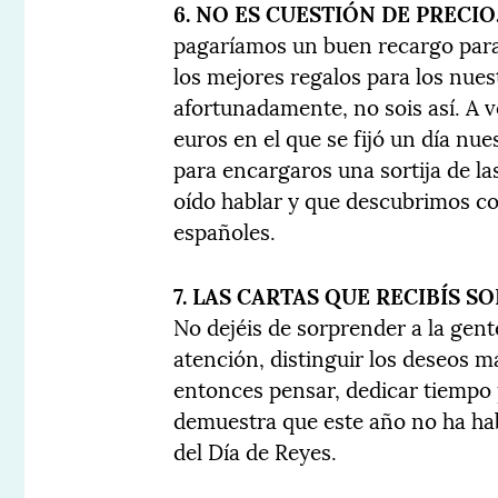
6. NO ES CUESTIÓN DE PRECIO
pagaríamos un buen recargo para 
los mejores regalos para los nues
afortunadamente, no sois así. A 
euros en el que se fijó un día nues
para encargaros una sortija de l
oído hablar y que descubrimos co
españoles.
7. LAS CARTAS QUE RECIBÍS S
No dejéis de sorprender a la gente
atención, distinguir los deseos m
entonces pensar, dedicar tiempo pa
demuestra que este año no ha hab
del Día de Reyes.