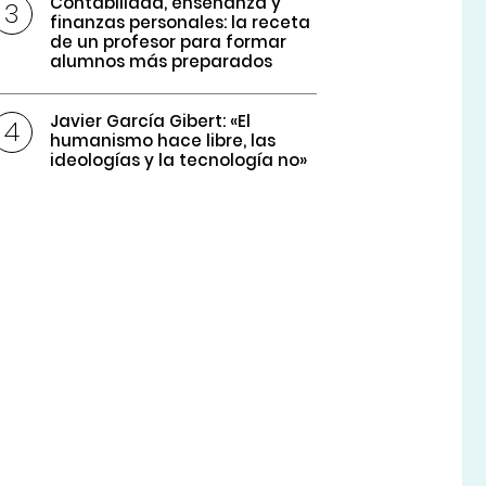
Contabilidad, enseñanza y
finanzas personales: la receta
de un profesor para formar
alumnos más preparados
Javier García Gibert: «El
humanismo hace libre, las
ideologías y la tecnología no»