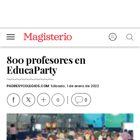
800 profesores en
EducaParty
PADRESYCOLEGIOS.COM
Sábado, 1 de enero de 2022
0
0