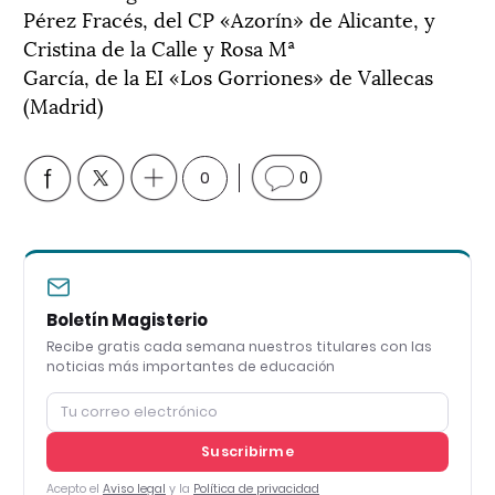
Pérez Fracés, del CP «Azorín» de Alicante, y
Cristina de la Calle y Rosa Mª
García, de la EI «Los Gorriones» de Vallecas
(Madrid)
0
0
Boletín Magisterio
Recibe gratis cada semana nuestros titulares con las
noticias más importantes de educación
Suscribirme
Acepto el
Aviso legal
y la
Política de privacidad