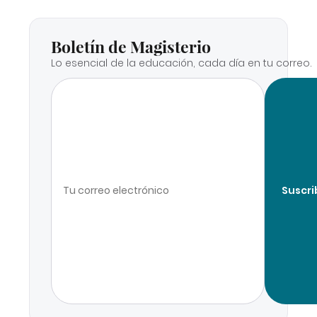
Boletín de Magisterio
Lo esencial de la educación, cada día en tu correo.
Suscri