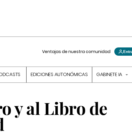
Ventajas de nuestra comunidad
Entr
ODCASTS
EDICIONES AUTONÓMICAS
GABINETE IA
ro y al Libro de
d