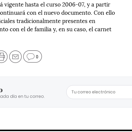
á vigente hasta el curso 2006-07, y a partir
continuará con el nuevo documento. Con ello
iciales tradicionalmente presentes en
nto con el de familia y, en su caso, el carnet
0
o
cada día en tu correo.