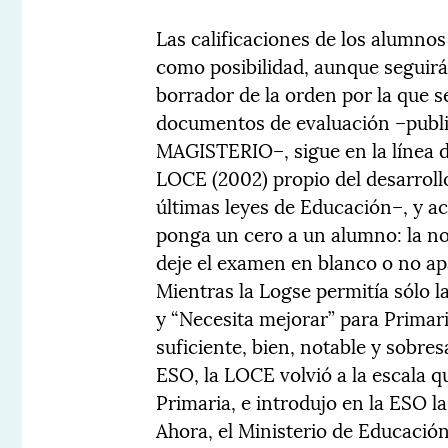
Las calificaciones de los alumnos 
como posibilidad, aunque seguirán
borrador de la orden por la que s
documentos de evaluación –publi
MAGISTERIO–, sigue en la línea de
LOCE (2002) propio del desarroll
últimas leyes de Educación–, y ac
ponga un cero a un alumno: la n
deje el examen en blanco o no ap
Mientras la Logse permitía sólo 
y “Necesita mejorar” para Primaria
suficiente, bien, notable y sobre
ESO, la LOCE volvió a la escala q
Primaria, e introdujo en la ESO la
Ahora, el Ministerio de Educación