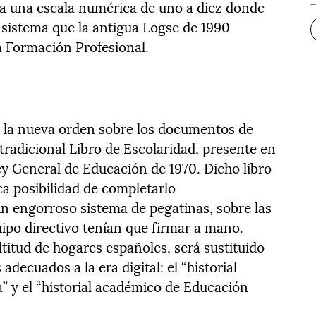
ja una escala numérica de uno a diez donde
 sistema que la antigua Logse de 1990
la Formación Profesional.
e la nueva orden sobre los documentos de
 tradicional Libro de Escolaridad, presente en
ey General de Educación de 1970. Dicho libro
ca posibilidad de completarlo
n engorroso sistema de pegatinas, sobre las
po directivo tenían que firmar a mano.
itud de hogares españoles, será sustituido
ecuados a la era digital: el “historial
 y el “historial académico de Educación