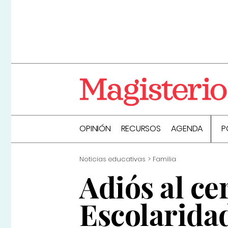
OPINIÓN
RECURSOS
AGENDA
P
Noticias educativas
Familia
Adiós al ce
Escolarida