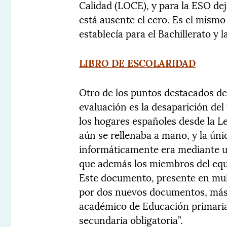
Calidad (LOCE), y para la ESO de
está ausente el cero. Es el mismo
establecía para el Bachillerato y 
LIBRO DE ESCOLARIDAD
Otro de los puntos destacados d
evaluación es la desaparición del
los hogares españoles desde la L
aún se rellenaba a mano, y la úni
informáticamente era mediante u
que además los miembros del equi
Este documento, presente en mult
por dos nuevos documentos, más ad
académico de Educación primaria”
secundaria obligatoria”.