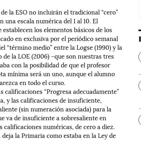
de la ESO no incluirán el tradicional “cero”
 una escala numérica del 1 al 10. El
e establecen los elementos básicos de los
cado en exclusiva por el periódico semanal
l “término medio” entre la Logse (1990) y la
o de la LOE (2006) –que son nuestras tres
aba con la posibilidad de que el profesor
ota mínima será un uno, aunque el alumno
arezca en todo el curso.
las calificaciones “Progresa adecuadamente”
, y las calificaciones de insuficiente,
saliente (sin numeración asociada) para la
ue va de insuficiente a sobresaliente en
s calificaciones numéricas, de cero a diez.
 deja la Primaria como estaba en la Ley de