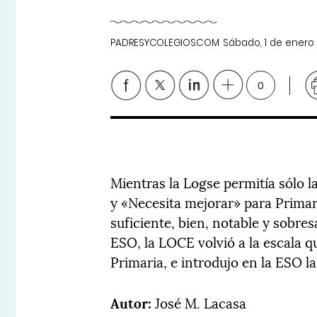
PADRESYCOLEGIOS.COM
Sábado, 1 de enero
0
Mientras la Logse permitía sólo 
y «Necesita mejorar» para Primaria
suficiente, bien, notable y sobre
ESO, la LOCE volvió a la escala q
Primaria, e introdujo en la ESO la
Autor:
José M. Lacasa