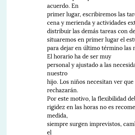
acuerdo. En
primer lugar, escribiremos las tar
cena y merienda y actividades ext
distribuir las demás tareas con d
situaremos en primer lugar el est
para dejar en último término las m
El horario ha de ser muy
personal y ajustado a las necesid
nuestro
hijo. Los niños necesitan ver que 
rechazarán.
Por este motivo, la flexibilidad 
rigidez en las horas no es reco
medida,
siempre surgen imprevistos, camb
el