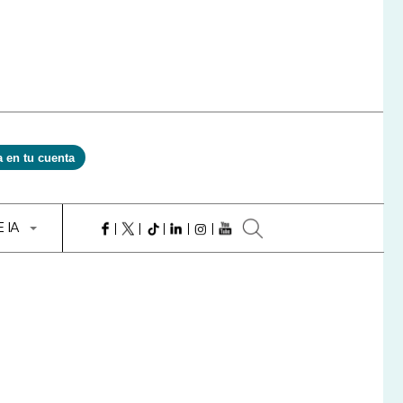
a en tu cuenta
E IA