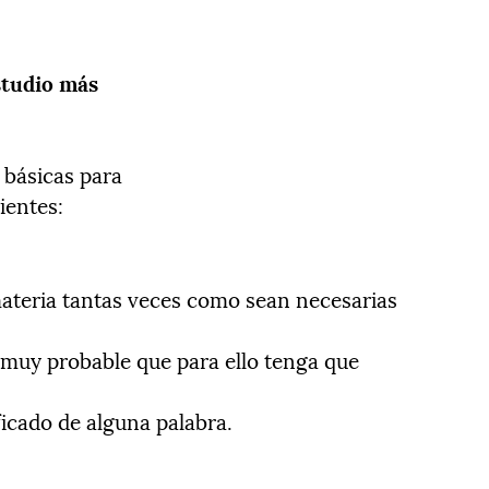
studio más
 básicas para
ientes:
 materia tantas veces como sean necesarias
muy probable que para ello tenga que
ficado de alguna palabra.