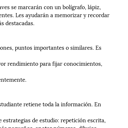
aves se marcarán con un bolígrafo, lápiz,
centes. Les ayudarán a memorizar y recordar
ás destacadas.
nes, puntos importantes o similares. Es
or rendimiento para fijar conocimientos,
ientemente.
studiante retiene toda la información. En
 estrategias de estudio: repetición escrita,
ás pequeños, anotar números, dibujos,