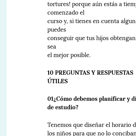
tortures! porque aún estás a tie
comenzado el
curso y, si tienes en cuenta alg
puedes
conseguir que tus hijos obtengan
sea
el mejor posible.
10 PREGUNTAS Y RESPUESTAS
ÚTILES
01¿Cómo debemos planificar y di
de estudio?
Tenemos que diseñar el horario 
los niños para que no lo concib