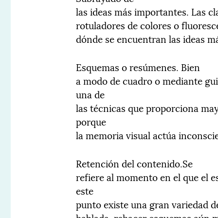
las ideas más importantes. Las cl
rotuladores de colores o fluores
dónde se encuentran las ideas m
Esquemas o resúmenes. Bien
a modo de cuadro o mediante guio
una de
las técnicas que proporciona may
porque
la memoria visual actúa inconsc
Retención del contenido.Se
refiere al momento en el que el e
este
punto existe una gran variedad de
hablada, rehacer esquemas aún m