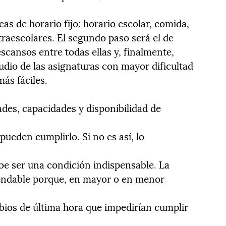
eas de horario fijo: horario escolar, comida,
raescolares. El segundo paso será el de
escansos entre todas ellas y, finalmente,
udio de las asignaturas con mayor dificultad
ás fáciles.
ades, capacidades y disponibilidad de
pueden cumplirlo. Si no es así, lo
debe ser una condición indispensable. La
mendable porque, en mayor o en menor
ios de última hora que impedirían cumplir