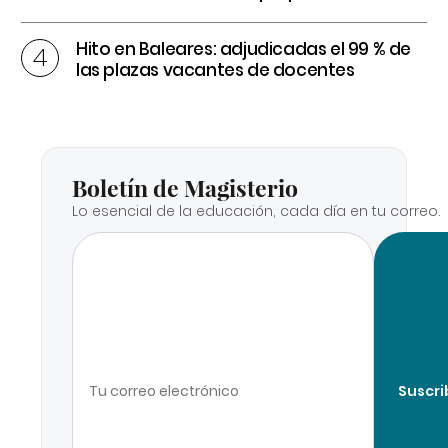
Hito en Baleares: adjudicadas el 99 % de
las plazas vacantes de docentes
Boletín de Magisterio
Lo esencial de la educación, cada día en tu correo.
Suscri