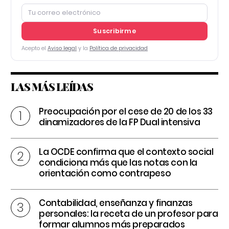
Suscribirme
Acepto el
Aviso legal
y la
Política de privacidad
LAS MÁS LEÍDAS
Preocupación por el cese de 20 de los 33
dinamizadores de la FP Dual intensiva
La OCDE confirma que el contexto social
condiciona más que las notas con la
orientación como contrapeso
Contabilidad, enseñanza y finanzas
personales: la receta de un profesor para
formar alumnos más preparados