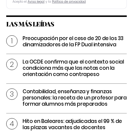
Acepto el
Aviso legal
y la
Política de privacidad
LAS MÁS LEÍDAS
Preocupación por el cese de 20 de los 33
dinamizadores de la FP Dual intensiva
La OCDE confirma que el contexto social
condiciona más que las notas con la
orientación como contrapeso
Contabilidad, enseñanza y finanzas
personales: la receta de un profesor para
formar alumnos más preparados
Hito en Baleares: adjudicadas el 99 % de
las plazas vacantes de docentes