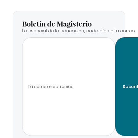
Boletín de Magisterio
Lo esencial de la educación, cada día en tu correo.
Suscri