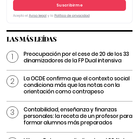
Suscribirme
Acepto el
Aviso legal
y la
Política de privacidad
LAS MÁS LEÍDAS
Preocupación por el cese de 20 de los 33
dinamizadores de la FP Dual intensiva
La OCDE confirma que el contexto social
condiciona más que las notas con la
orientación como contrapeso
Contabilidad, enseñanza y finanzas
personales: la receta de un profesor para
formar alumnos más preparados