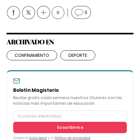
0
0
ARCHIVADO EN
CONFINAMIENTO
DEPORTE
Boletín Magisterio
Recibe gratis cada semana nuestros titulares con las
noticias más importantes de educación
Suscribirme
Acepto el
Aviso legal
y la
Política de privacidad