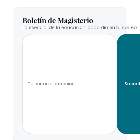
Boletín de Magisterio
Lo esencial de la educación, cada día en tu correo.
Suscri