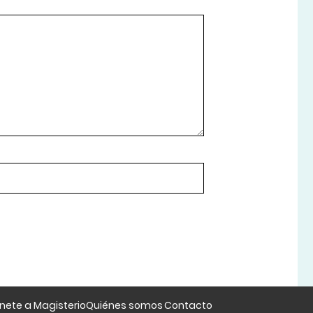
nete a Magisterio
Quiénes somos
Contacto