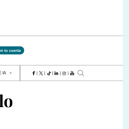
en tu cuenta
E IA
lo