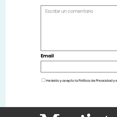
Email
He leído y acepto la
Política de Privacidad
y 