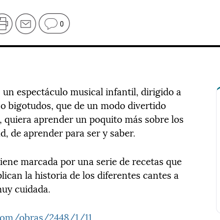
0
n espectáculo musical infantil, dirigido a
 o bigotudos, que de un modo divertido
, quiera aprender un poquito más sobre los
ad, de aprender para ser y saber.
viene marcada por una serie de recetas que
ican la historia de los diferentes cantes a
muy cuidada.
.com/obras/2448/1/11