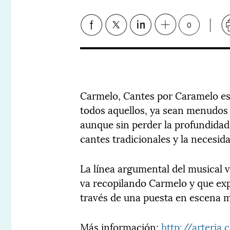
0
Carmelo, Cantes por Caramelo es u
todos aquellos, ya sean menudos
aunque sin perder la profundidad
cantes tradicionales y la necesid
La línea argumental del musical 
va recopilando Carmelo y que expl
través de una puesta en escena 
Más información:
http://arteria