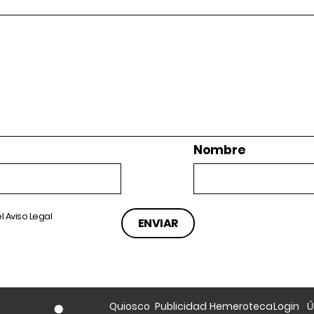
Nombre
el
Aviso Legal
Quiosco
Publicidad
Hemeroteca
Login
Ú