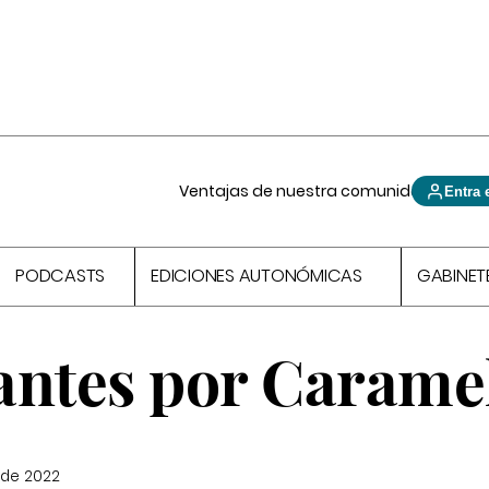
Ventajas de nuestra comunidad
Entra 
PODCASTS
EDICIONES AUTONÓMICAS
GABINET
antes por Carame
 de 2022