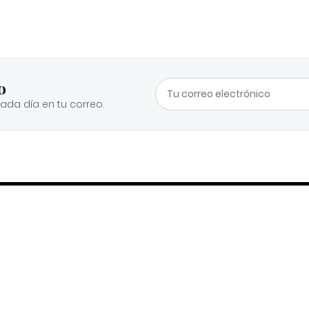
o
cada día en tu correo.