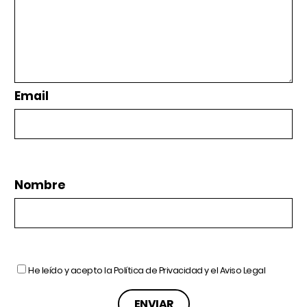
Email
Nombre
He leído y acepto la
Política de Privacidad
y el
Aviso Legal