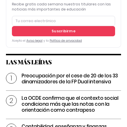
Recibe gratis cada semana nuestros titulares con las
noticias más importantes de educación
Suscribirme
Acepto el
Aviso legal
y la
Política de privacidad
LAS MÁS LEÍDAS
Preocupación por el cese de 20 de los 33
dinamizadores de la FP Dual intensiva
La OCDE confirma que el contexto social
condiciona más que las notas con la
orientación como contrapeso
Contabilidad, enseñanza y finanzas