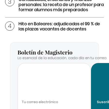
personales: la receta de un profesor para
formar alumnos más preparados
Hito en Baleares: adjudicadas el 99 % de
las plazas vacantes de docentes
Boletín de Magisterio
Lo esencial de la educación, cada día en tu correo.
Suscri