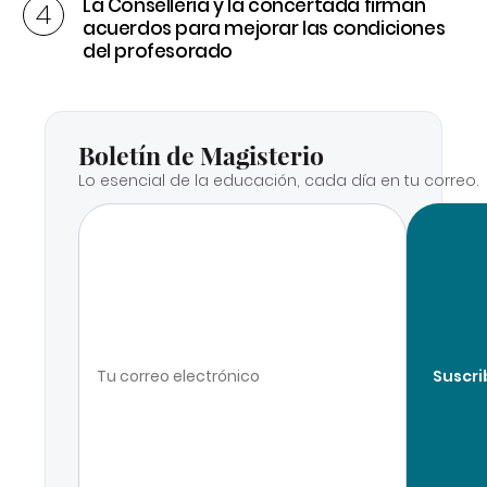
La Conselleria y la concertada firman
acuerdos para mejorar las condiciones
del profesorado
Boletín de Magisterio
Lo esencial de la educación, cada día en tu correo.
Suscri