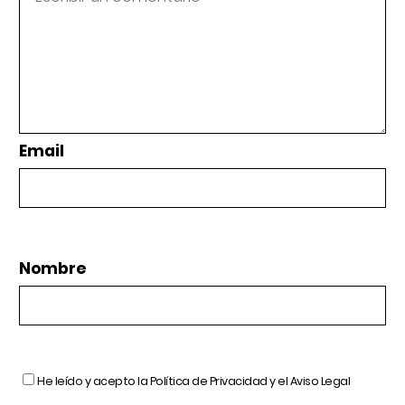
Email
Nombre
He leído y acepto la
Política de Privacidad
y el
Aviso Legal