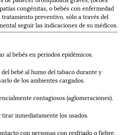
patías congénitas, o bebés con enfermedad
n tratamiento preventivo, sólo a través del
mental seguir las indicaciones de su médicos.
ar al bebés en periodos epidémicos.
n del bebé al humo del tabaco durante y
varlo de los ambientes cargados.
tencialmente contagiosos (aglomeraciones).
y tirar inmediatamente los usados.
ontacto con personas con resfriado o fiebre.