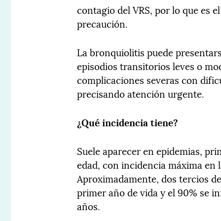
contagio del VRS, por lo que es e
precaución.
La bronquiolitis puede presentar
episodios transitorios leves o m
complicaciones severas con dificul
precisando atención urgente.
¿Qué incidencia tiene?
Suele aparecer en epidemias, pr
edad, con incidencia máxima en 
Aproximadamente, dos tercios de 
primer año de vida y el 90% se in
años.