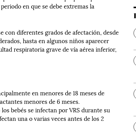
l periodo en que se debe extremas la
se con diferentes grados de afectación, desde
oderados, hasta en algunos niños aparecer
tad respiratoria grave de vía aérea inferior,
incipalmente en menores de 18 meses de
lactantes menores de 6 meses.
los bebés se infectan por VRS durante su
fectan una o varias veces antes de los 2