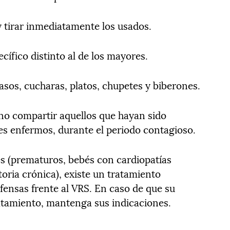
y tirar inmediatamente los usados.
ecífico distinto al de los mayores.
vasos, cucharas, platos, chupetes y biberones.
 no compartir aquellos que hayan sido
s enfermos, durante el periodo contagioso.
es (prematuros, bebés con cardiopatías
oria crónica), existe un tratamiento
fensas frente al VRS. En caso de que su
atamiento, mantenga sus indicaciones.