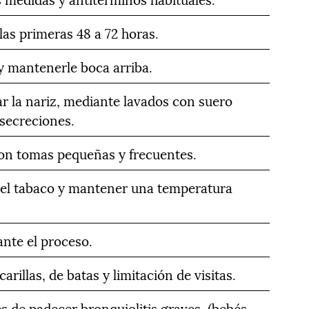
 las primeras 48 a 72 horas.
 y mantenerle boca arriba.
r la nariz, mediante lavados con suero
 secreciones.
con tomas pequeñas y frecuentes.
 del tabaco y mantener una temperatura
nte el proceso.
illas, de batas y limitación de visitas.
s de padecer bronquiolitis graves, (bebés