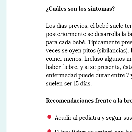
¿Cuáles son los síntomas?
Los días previos, el bebé suele ten
posteriormente se desarrolla la b
para cada bebé. Típicamente presen
veces se oyen pitos (sibilancias)
comer menos. Incluso algunos men
haber fiebre, y si se presenta, és
enfermedad puede durar entre 7 y
suelen ser 15 días.
Recomendaciones frente a la bro
Acudir al pediatra y seguir su
Si hay fiebre se tratará con l