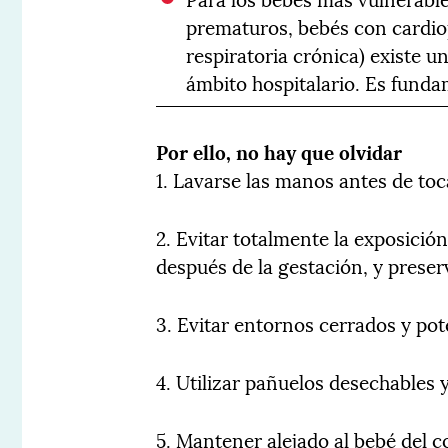
prematuros, bebés con cardio
respiratoria crónica) existe u
ámbito hospitalario. Es funda
Por ello, no hay que olvidar
1. Lavarse las manos antes de toc
2. Evitar totalmente la exposició
después de la gestación, y preser
3. Evitar entornos cerrados y po
4. Utilizar pañuelos desechables 
5. Mantener alejado al bebé del c