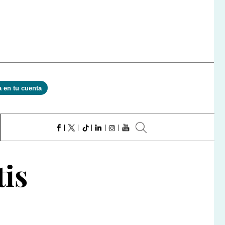
a en tu cuenta
tis