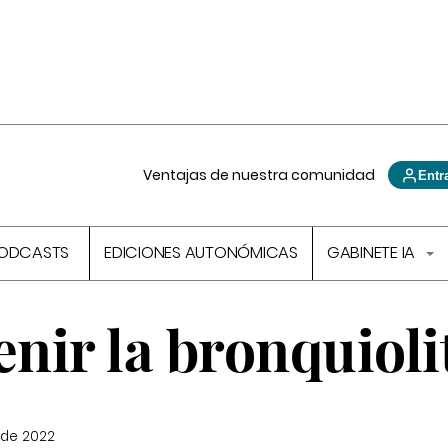
Ventajas de nuestra comunidad
Entr
ODCASTS
EDICIONES AUTONÓMICAS
GABINETE IA
ir la bronquioli
 de 2022