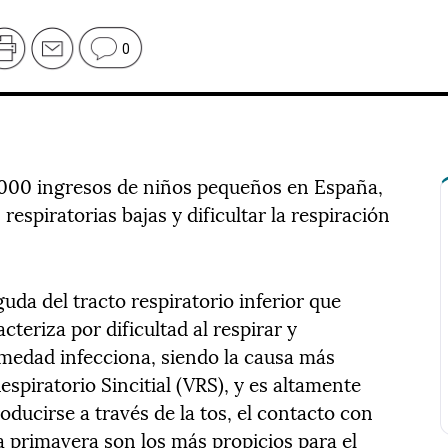
0
0.000 ingresos de niños pequeños en España,
respiratorias bajas y dificultar la respiración
guda del tracto respiratorio inferior que
cteriza por dificultad al respirar y
rmedad infecciona, siendo la causa más
espiratorio Sincitial (VRS), y es altamente
ducirse a través de la tos, el contacto con
 primavera son los más propicios para el