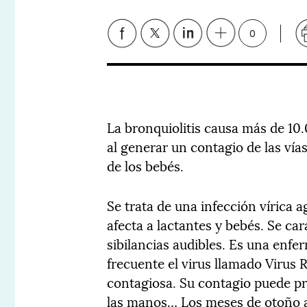
0
La bronquiolitis causa más de 1
al generar un contagio de las vías 
de los bebés.
Se trata de una infección vírica a
afecta a lactantes y bebés. Se cara
sibilancias audibles. Es una enfe
frecuente el virus llamado Virus R
contagiosa. Su contagio puede pro
las manos… Los meses de otoño a