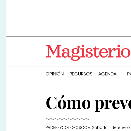
OPINIÓN
RECURSOS
AGENDA
P
Cómo preven
PADRESYCOLEGIOS.COM
Sábado, 1 de enero