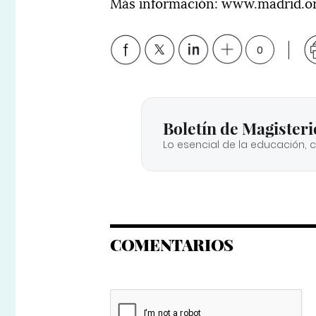
Más información: www.madrid.o
0
Boletín de Magisteri
Lo esencial de la educación, 
COMENTARIOS