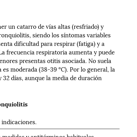
er un catarro de vías altas (resfriado) y
ronquiolitis, siendo los síntomas variables
ta dificultad para respirar (fatiga) y a
. La frecuencia respiratoria aumenta y puede
ores presentas otitis asociada. No suela
ta es moderada (38-39 ºC). Por lo general, la
 32 días, aunque la media de duración
nquiolitis
s indicaciones.
as medidas y antitérminos habituales.