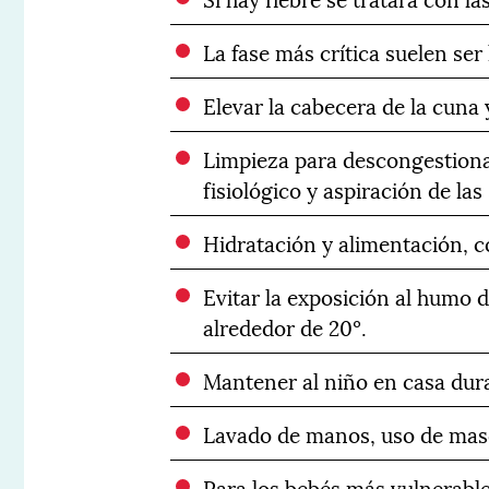
La fase más crítica suelen ser
Elevar la cabecera de la cuna
Limpieza para descongestiona
fisiológico y aspiración de las
Hidratación y alimentación, 
Evitar la exposición al humo
alrededor de 20º.
Mantener al niño en casa dura
Lavado de manos, uso de mascar
Para los bebés más vulnerable