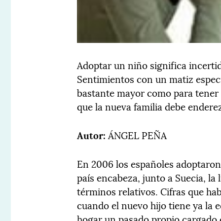
Adoptar un niño significa incert
Sentimientos con un matiz especia
bastante mayor como para tener
que la nueva familia debe endere
Autor:
ÁNGEL PEÑA
En 2006 los españoles adoptaron 
país encabeza, junto a Suecia, la
términos relativos. Cifras que ha
cuando el nuevo hijo tiene ya la 
hogar un pasado propio cargado d