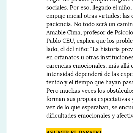
sociales. Por eso, llegado el niñ
empuje inicial otras virtudes: las 
paciencia. No todo será un camin
Amable Cima, profesor de Psicolog
Pablo CEU, explica que los probl
lado, el del niño: “La historia pre
en orfanatos u otras institucione
carencias emocionales, más allá d
intensidad dependerá de las exp
tenido y el tiempo que hayan pasa
Pero muchas veces los obstáculos
forman sus propias expectativas y
vez de lo que esperaban, se encue
dificultades emocionales y afectiv
ASUMIR EL PASADO