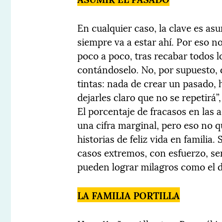
En cualquier caso, la clave es as
siempre va a estar ahí. Por eso n
poco a poco, tras recabar todos l
contándoselo. No, por supuesto,
tintas: nada de crear un pasado, h
dejarles claro que no se repetirá”
El porcentaje de fracasos en las 
una cifra marginal, pero eso no q
historias de feliz vida en familia.
casos extremos, con esfuerzo, se
pueden lograr milagros como el de 
LA FAMILIA PORTILLA