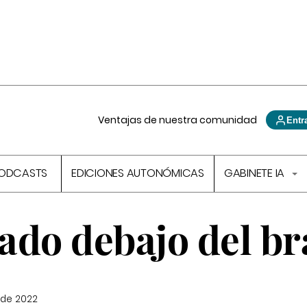
Ventajas de nuestra comunidad
Entr
ODCASTS
EDICIONES AUTONÓMICAS
GABINETE IA
ado debajo del br
 de 2022