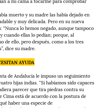
nían a mi cama a tocarme para comprobar
abía muerto y su madre las había dejado en
adable y muy delicada. Pero en su nueva
bú: “Nunca lo hemos negado, aunque tampoco
 cuando ellas lo pedían; porque, al
o de ello, pero después, como a los tres
”, dice su madre.
CESITAN AYUDA
unta de Andalucía le impuso un seguimiento
cuatro hijas indias. “Si habíamos sido capaces
udiera parecer que tira piedras contra su
le Cima está de acuerdo con la postura de
 qué haber una especie de