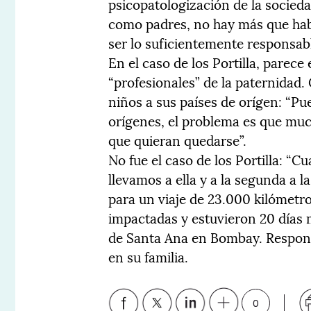
psicopatologización de la socieda
como padres, no hay más que habl
ser lo suficientemente responsab
En el caso de los Portilla, parec
“profesionales” de la paternidad.
niños a sus países de orígen: “
orígenes, el problema es que muc
que quieran quedarse”.
No fue el caso de los Portilla: “C
llevamos a ella y a la segunda a 
para un viaje de 23.000 kilómetr
impactadas y estuvieron 20 días
de Santa Ana en Bombay. Respon
en su familia.
0