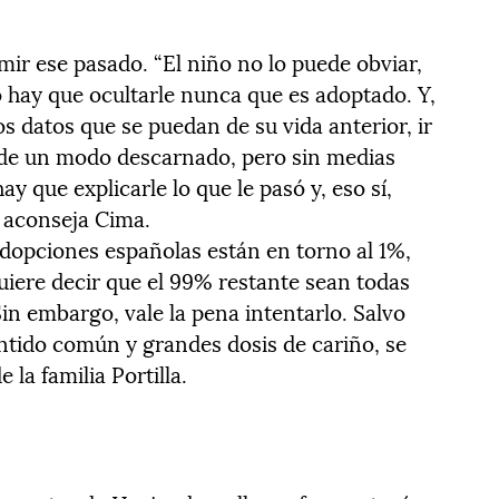
umir ese pasado. “El niño no lo puede obviar,
o hay que ocultarle nunca que es adoptado. Y,
os datos que se puedan de su vida anterior, ir
 de un modo descarnado, pero sin medias
ay que explicarle lo que le pasó y, eso sí,
, aconseja Cima.
adopciones españolas están en torno al 1%,
uiere decir que el 99% restante sean todas
 Sin embargo, vale la pena intentarlo. Salvo
ntido común y grandes dosis de cariño, se
la familia Portilla.