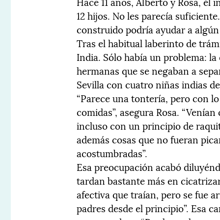
Hace 11 años, Alberto y Rosa, él 
12 hijos. No les parecía suficien
construido podría ayudar a algún
Tras el habitual laberinto de trá
India. Sólo había un problema: la
hermanas que se negaban a separ
Sevilla con cuatro niñas indias de 
“Parece una tontería, pero con lo
comidas”, asegura Rosa. “Venían 
incluso con un principio de raqui
además cosas que no fueran pican
acostumbradas”.
Esa preocupación acabó diluyénd
tardan bastante más en cicatriza
afectiva que traían, pero se fue
padres desde el principio”. Esa c