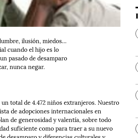
idumbre, ilusión, miedos…
l cuando el hijo es lo
 un pasado de desamparo
zar, nunca negar.
un total de 4.472 niños extranjeros. Nuestro
 lista de adopciones internacionales en
blan de generosidad y valentía, sobre todo
edad suficiente como para traer a su nuevo
e desamparo y diferencias culturales y