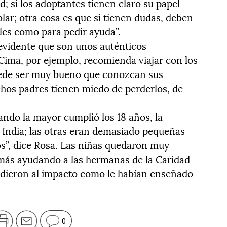
d; si los adoptantes tienen claro su papel
ar; otra cosa es que si tienen dudas, deben
les como para pedir ayuda”.
e evidente que son unos auténticos
 Cima, por ejemplo, recomienda viajar con los
Puede ser muy bueno que conozcan sus
hos padres tienen miedo de perderlos, de
uando la mayor cumplió los 18 años, la
la India; las otras eran demasiado pequeñas
os”, dice Rosa. Las niñas quedaron muy
 más ayudando a las hermanas de la Caridad
dieron al impacto como le habían enseñado
0