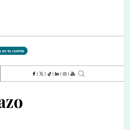
a en tu cuenta
azo