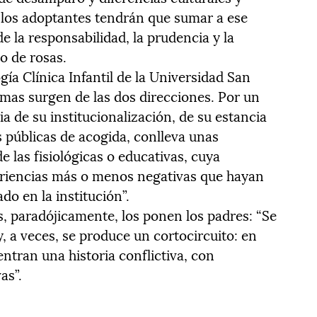
o, los adoptantes tendrán que sumar a ese
de la responsabilidad, la prudencia y la
o de rosas.
ía Clínica Infantil de la Universidad San
emas surgen de las dos direcciones. Por un
via de su institucionalización, de su estancia
s públicas de acogida, conlleva unas
e las fisiológicas o educativas, cuya
eriencias más o menos negativas que hayan
do en la institución”.
, paradójicamente, los ponen los padres: “Se
, a veces, se produce un cortocircuito: en
ntran una historia conflictiva, con
as”.