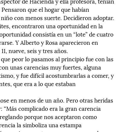
inspector de Hacienda y ella profesora, tenían
te. Pensaron que el hogar que habían
 niño con menos suerte. Decidieron adoptar.
mites, encontraron una oportunidad en la
 oportunidad consistía en un “lote” de cuatro
arse. Y Alberto y Rosa aparecieron en
11, nueve, seis y tres años.
 que peor lo pasamos al principio fue con las
con unas carencias muy fuertes, alguna
tismo, y fue difícil acostumbrarlas a comer, y
tes, que era a lo que estaban
ose en menos de un año. Pero otras heridas
r: “Más complicado era la gran carencia
 arreglando porque nos aceptaron como
arencia la simboliza una estampa