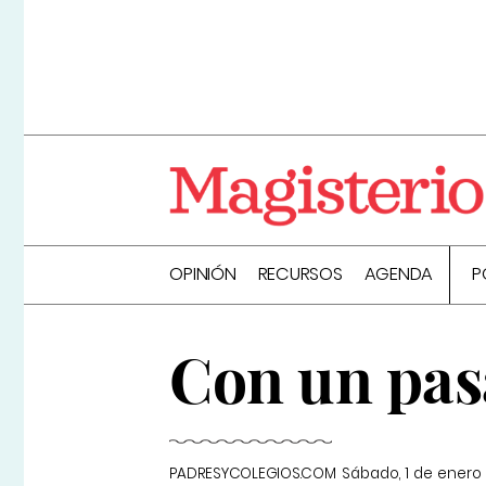
OPINIÓN
RECURSOS
AGENDA
P
Con un pas
PADRESYCOLEGIOS.COM
Sábado, 1 de enero