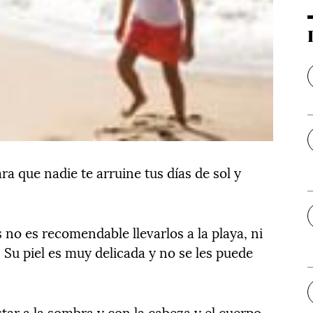
 que nadie te arruine tus días de sol y
no es recomendable llevarlos a la playa, ni
 Su piel es muy delicada y no se les puede
star a la sombra y con la cabeza y el cuerpo