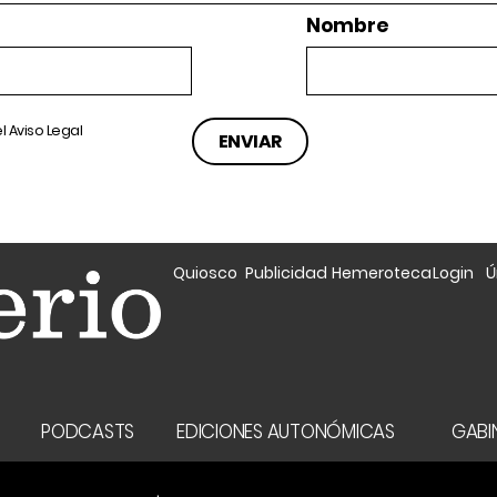
Nombre
el
Aviso Legal
Quiosco
Publicidad
Hemeroteca
Login
Ú
A
PODCASTS
EDICIONES AUTONÓMICAS
GABIN