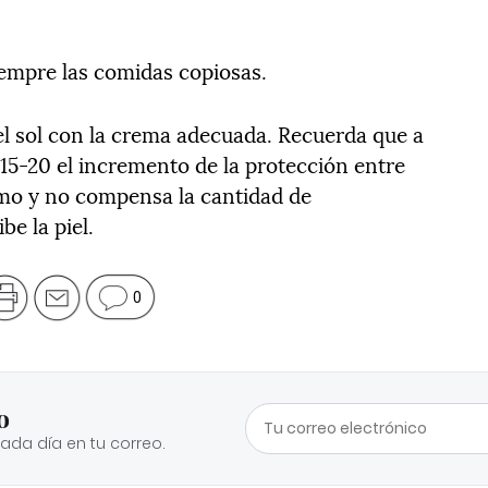
siempre las comidas copiosas.
del sol con la crema adecuada. Recuerda que a
 15-20 el incremento de la protección entre
imo y no compensa la cantidad de
be la piel.
0
o
cada día en tu correo.