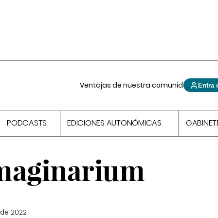
Ventajas de nuestra comunidad
Entra 
PODCASTS
EDICIONES AUTONÓMICAS
GABINET
Imaginarium
 de 2022