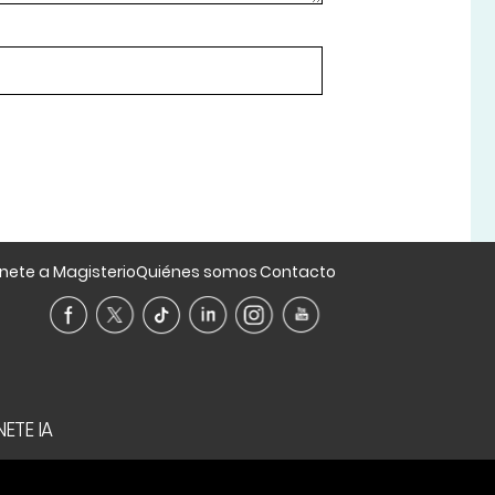
nete a Magisterio
Quiénes somos
Contacto
ETE IA