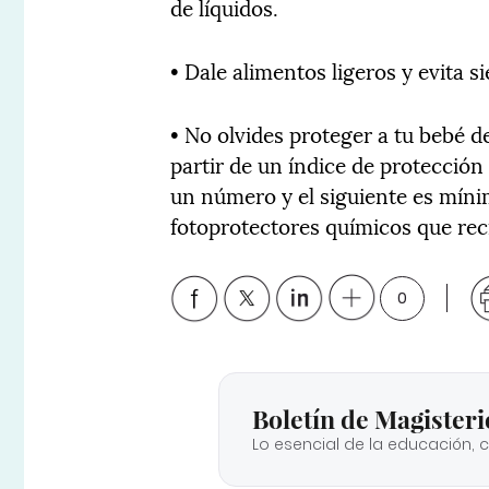
de líquidos.
• Dale alimentos ligeros y evita 
• No olvides proteger a tu bebé 
partir de un índice de protección
un número y el siguiente es mín
fotoprotectores químicos que reci
0
Boletín de Magisteri
Lo esencial de la educación, 