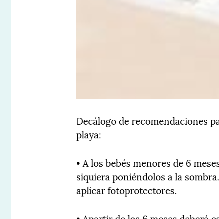
Decálogo de recomendaciones para
playa:
• A los bebés menores de 6 meses 
siquiera poniéndolos a la sombra.
aplicar fotoprotectores.
• Apartir de los 6 meses deberá e