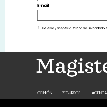
Email
He leído y acepto la
Política de Privacidad
y 
OPINIÓN
RECURSOS
AGEND