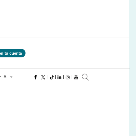
en tu cuenta
E IA