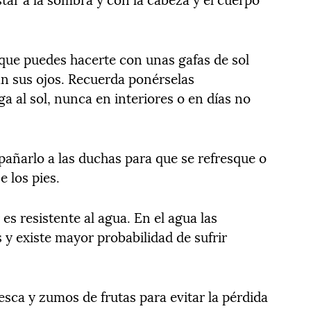
 que puedes hacerte con unas gafas de sol
an sus ojos. Recuerda ponérselas
 al sol, nunca en interiores o en días no
añarlo a las duchas para que se refresque o
e los pies.
es resistente al agua. En el agua las
s y existe mayor probabilidad de sufrir
esca y zumos de frutas para evitar la pérdida