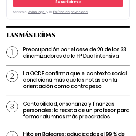
Suscribirme
Acepto el
Aviso legal
y la
Política de privacidad
LAS MÁS LEÍDAS
Preocupación por el cese de 20 de los 33
dinamizadores de la FP Dual intensiva
La OCDE confirma que el contexto social
condiciona más que las notas con la
orientación como contrapeso
Contabilidad, enseñanza y finanzas
personales: la receta de un profesor para
formar alumnos más preparados
Hito en Baleares: adjudicadas el 99 % de