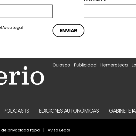
el
Aviso Legal
Quiosco
Publicidad
Hemeroteca
L
PODCASTS
EDICIONES AUTONÓMICAS
GABINETE I
a de privacidad rgpd
Aviso Legal