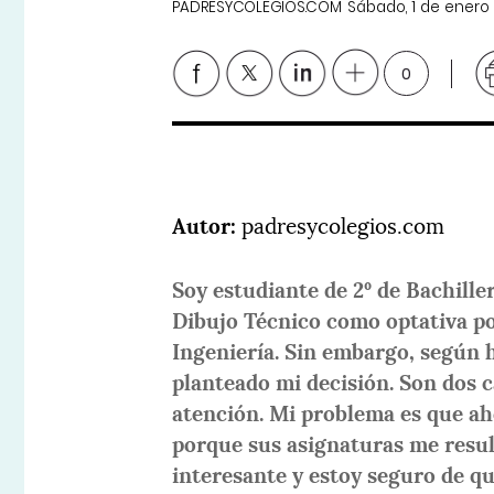
PADRESYCOLEGIOS.COM
Sábado, 1 de enero
0
Autor:
padresycolegios.com
Soy estudiante de 2º de Bachille
Dibujo Técnico como optativa po
Ingeniería. Sin embargo, según 
planteado mi decisión. Son dos 
atención. Mi problema es que ah
porque sus asignaturas me result
interesante y estoy seguro de qu