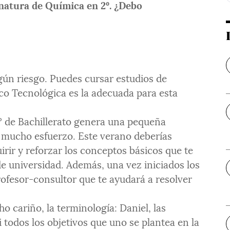
natura de Química en 2º. ¿Debo
ún riesgo. Puedes cursar estudios de
ico Tecnológica es la adecuada para esta
º de Bachillerato genera una pequeña
n mucho esfuerzo. Este verano deberías
rir y reforzar los conceptos básicos que te
de universidad. Además, una vez iniciados los
rofesor-consultor que te ayudará a resolver
o cariño, la terminología: Daniel, las
i todos los objetivos que uno se plantea en la