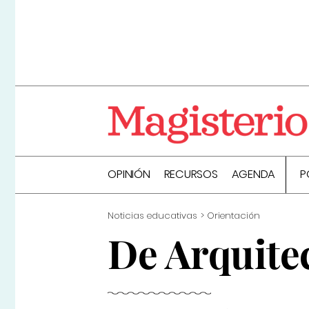
OPINIÓN
RECURSOS
AGENDA
P
Noticias educativas
Orientación
De Arquite