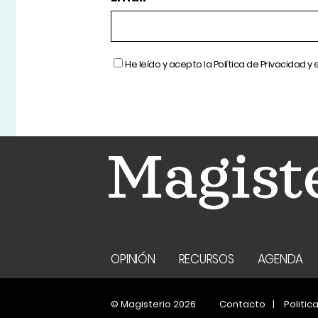
He leído y acepto la
Política de Privacidad
y 
OPINIÓN
RECURSOS
AGENDA
© Magisterio 2026
Contacto
Politic