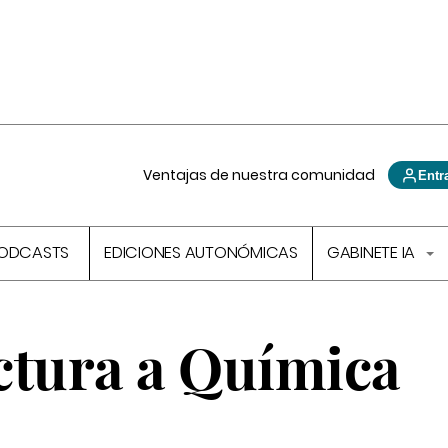
Ventajas de nuestra comunidad
Entr
ODCASTS
EDICIONES AUTONÓMICAS
GABINETE IA
ctura a Química