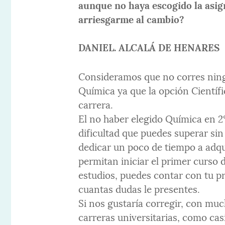
aunque no haya escogido la asig
arriesgarme al cambio?
DANIEL. ALCALÁ DE HENARES
Consideramos que no corres ning
Química ya que la opción Científ
carrera.
El no haber elegido Química en 2
dificultad que puedes superar si
dedicar un poco de tiempo a adqui
permitan iniciar el primer curso 
estudios, puedes contar con tu p
cuantas dudas le presentes.
Si nos gustaría corregir, con much
carreras universitarias, como cas