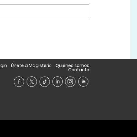
ogin
Únete a Magisterio
Quiénes somos
Contacto
A