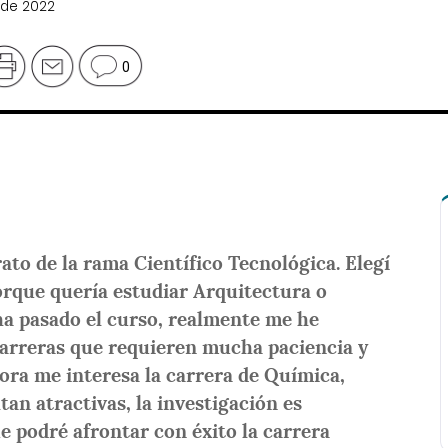
 de 2022
0
rato de la rama Científico Tecnológica. Elegí
rque quería estudiar Arquitectura o
ha pasado el curso, realmente me he
carreras que requieren mucha paciencia y
ora me interesa la carrera de Química,
an atractivas, la investigación es
e podré afrontar con éxito la carrera