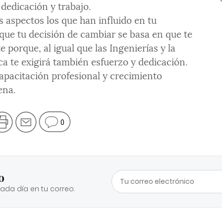
 dedicación y trabajo.
aspectos los que han influido en tu
que tu decisión de cambiar se basa en que te
e porque, al igual que las Ingenierías y la
ca te exigirá también esfuerzo y dedicación.
pacitación profesional y crecimiento
ena.
0
o
cada día en tu correo.