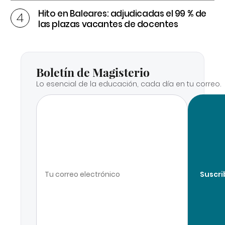
Hito en Baleares: adjudicadas el 99 % de
las plazas vacantes de docentes
Boletín de Magisterio
Lo esencial de la educación, cada día en tu correo.
Suscri