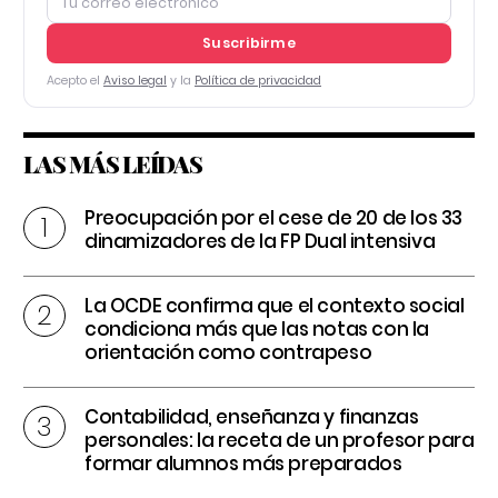
Suscribirme
Acepto el
Aviso legal
y la
Política de privacidad
LAS MÁS LEÍDAS
Preocupación por el cese de 20 de los 33
dinamizadores de la FP Dual intensiva
La OCDE confirma que el contexto social
condiciona más que las notas con la
orientación como contrapeso
Contabilidad, enseñanza y finanzas
personales: la receta de un profesor para
formar alumnos más preparados