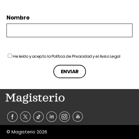
Nombre
He leído y acepto la
Política de Privacidad
y el
Aviso Legal
© Magisterio 2026