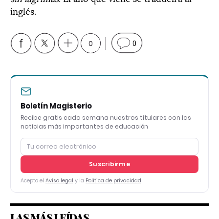
inglés.
0
0
Boletín Magisterio
Recibe gratis cada semana nuestros titulares con las
noticias más importantes de educación
Suscribirme
Acepto el
Aviso legal
y la
Política de privacidad
LAS MÁS LEÍDAS