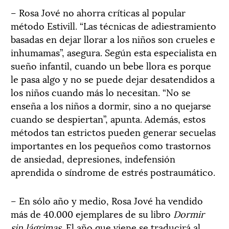
– Rosa Jové no ahorra críticas al popular
método Estivill. “Las técnicas de adiestramiento
basadas en dejar llorar a los niños son crueles e
inhumamas”, asegura. Según esta especialista en
sueño infantil, cuando un bebe llora es porque
le pasa algo y no se puede dejar desatendidos a
los niños cuando más lo necesitan. “No se
enseña a los niños a dormir, sino a no quejarse
cuando se despiertan”, apunta. Además, estos
métodos tan estrictos pueden generar secuelas
importantes en los pequeños como trastornos
de ansiedad, depresiones, indefensión
aprendida o síndrome de estrés postraumático.
– En sólo año y medio, Rosa Jové ha vendido
más de 40.000 ejemplares de su libro
Dormir
sin lágrimas
. El año que viene se traducirá al