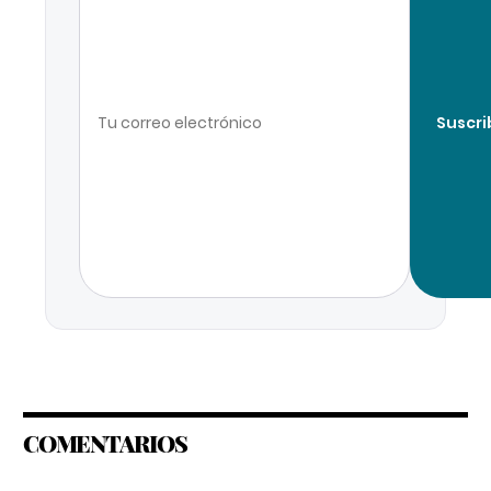
Suscri
COMENTARIOS