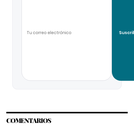
Suscri
COMENTARIOS