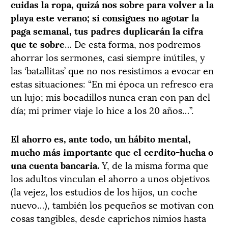
cuidas la ropa, quizá nos sobre para volver a la
playa este verano; si consigues no agotar la
paga semanal, tus padres duplicarán la cifra
que te sobre
… De esta forma, nos podremos
ahorrar los sermones, casi siempre inútiles, y
las ‘batallitas’ que no nos resistimos a evocar en
estas situaciones: “En mi época un refresco era
un lujo; mis bocadillos nunca eran con pan del
día; mi primer viaje lo hice a los 20 años…”.
El ahorro es, ante todo, un hábito mental,
mucho más importante que el cerdito-hucha o
una cuenta bancaria.
Y, de la misma forma que
los adultos vinculan el ahorro a unos objetivos
(la vejez, los estudios de los hijos, un coche
nuevo…), también los pequeños se motivan con
cosas tangibles, desde caprichos nimios hasta