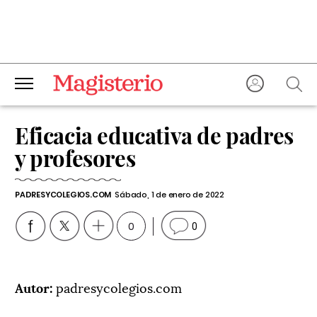
Eficacia educativa de padres
y profesores
PADRESYCOLEGIOS.COM
Sábado, 1 de enero de 2022
0
0
Autor:
padresycolegios.com