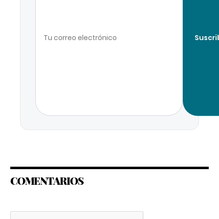
Suscri
COMENTARIOS