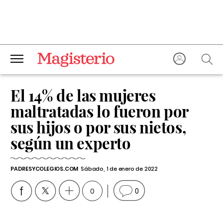
El 14% de las mujeres
maltratadas lo fueron por
sus hijos o por sus nietos,
según un experto
PADRESYCOLEGIOS.COM
Sábado, 1 de enero de 2022
0
0