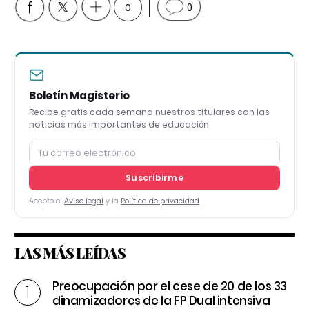
0
0
Boletín Magisterio
Recibe gratis cada semana nuestros titulares con las
noticias más importantes de educación
Suscribirme
Acepto el
Aviso legal
y la
Política de privacidad
LAS MÁS LEÍDAS
Preocupación por el cese de 20 de los 33
dinamizadores de la FP Dual intensiva