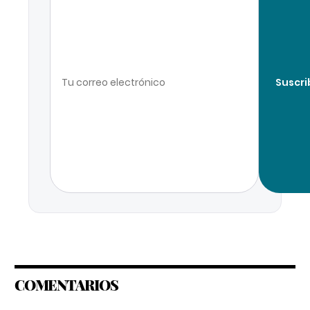
Suscri
COMENTARIOS