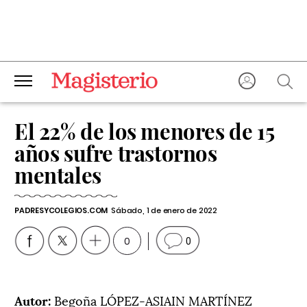
El 22% de los menores de 15
años sufre trastornos
mentales
PADRESYCOLEGIOS.COM
Sábado, 1 de enero de 2022
0
0
Autor:
Begoña LÓPEZ-ASIAIN MARTÍNEZ