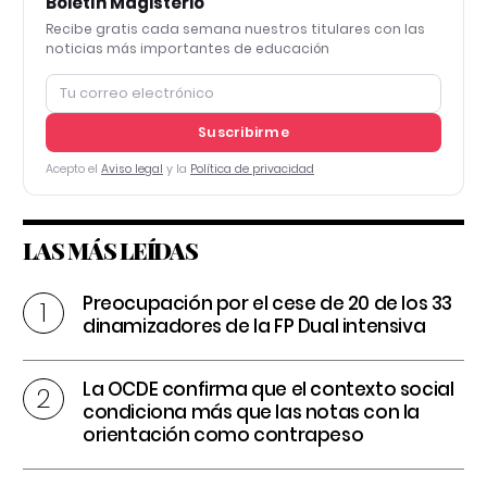
Boletín Magisterio
Recibe gratis cada semana nuestros titulares con las
noticias más importantes de educación
Suscribirme
Acepto el
Aviso legal
y la
Política de privacidad
LAS MÁS LEÍDAS
Preocupación por el cese de 20 de los 33
dinamizadores de la FP Dual intensiva
La OCDE confirma que el contexto social
condiciona más que las notas con la
orientación como contrapeso