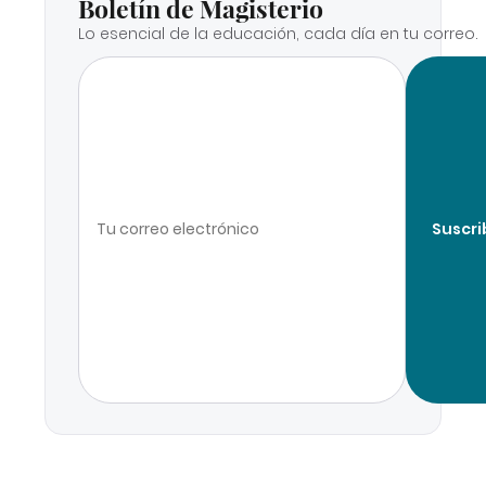
Boletín de Magisterio
Lo esencial de la educación, cada día en tu correo.
Suscri