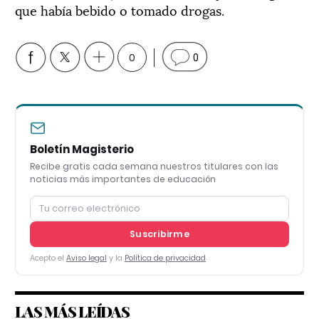
que había bebido o tomado drogas.
0
0
Boletín Magisterio
Recibe gratis cada semana nuestros titulares con las
noticias más importantes de educación
Suscribirme
Acepto el
Aviso legal
y la
Política de privacidad
LAS MÁS LEÍDAS