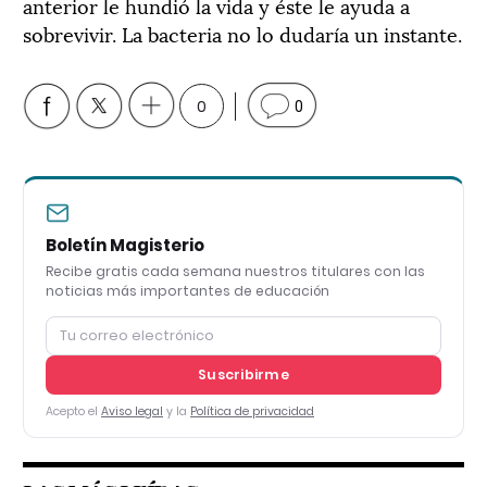
anterior le hundió la vida y éste le ayuda a
sobrevivir. La bacteria no lo dudaría un instante.
0
0
Boletín Magisterio
Recibe gratis cada semana nuestros titulares con las
noticias más importantes de educación
Suscribirme
Acepto el
Aviso legal
y la
Política de privacidad