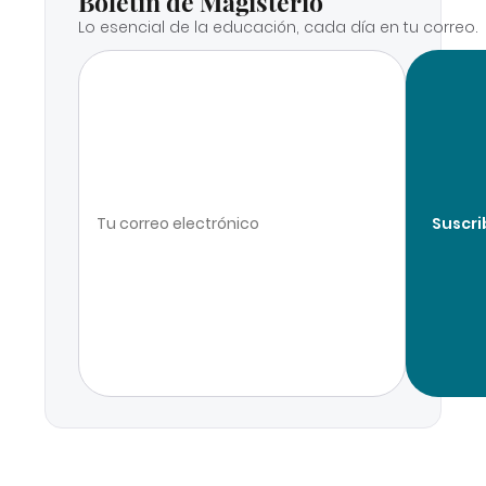
Boletín de Magisterio
Lo esencial de la educación, cada día en tu correo.
Suscri