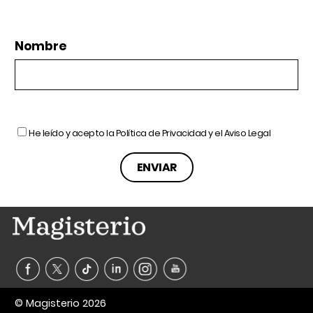
Nombre
He leído y acepto la
Política de Privacidad
y el
Aviso Legal
© Magisterio 2026