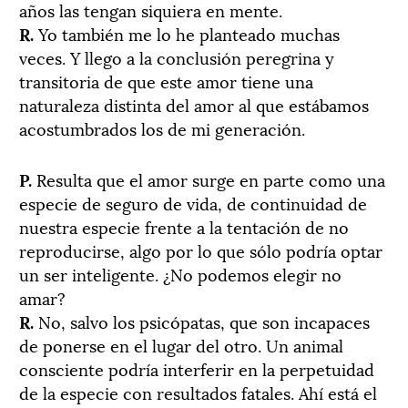
años las tengan siquiera en mente.
R.
Yo también me lo he planteado muchas
veces. Y llego a la conclusión peregrina y
transitoria de que este amor tiene una
naturaleza distinta del amor al que estábamos
acostumbrados los de mi generación.
P.
Resulta que el amor surge en parte como una
especie de seguro de vida, de continuidad de
nuestra especie frente a la tentación de no
reproducirse, algo por lo que sólo podría optar
un ser inteligente. ¿No podemos elegir no
amar?
R.
No, salvo los psicópatas, que son incapaces
de ponerse en el lugar del otro. Un animal
consciente podría interferir en la perpetuidad
de la especie con resultados fatales. Ahí está el