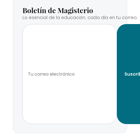
Boletín de Magisterio
Lo esencial de la educación, cada día en tu correo.
Suscri