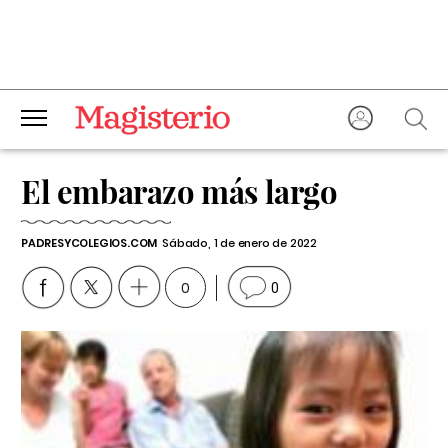
El embarazo más largo
PADRESYCOLEGIOS.COM
Sábado, 1 de enero de 2022
0
0