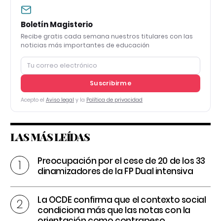
Boletín Magisterio
Recibe gratis cada semana nuestros titulares con las
noticias más importantes de educación
Suscribirme
Acepto el
Aviso legal
y la
Política de privacidad
LAS MÁS LEÍDAS
Preocupación por el cese de 20 de los 33
dinamizadores de la FP Dual intensiva
La OCDE confirma que el contexto social
condiciona más que las notas con la
orientación como contrapeso