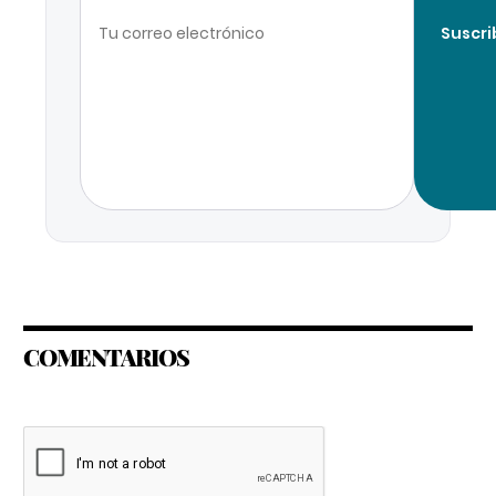
Suscri
COMENTARIOS