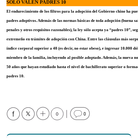
SÓLO VALEN PADRES 10
El endurecimiento de los filtros para la adopción del Gobierno chino ha puest
padres adoptivos. Además de las normas básicas de toda adopción (buena sal
penales y otros requisitos razonables), la ley sólo acepta ya “padres 10”,
extremeño en trámites de adopción con China. Entre las cláusulas más sorpr
índice corporal superior a 40 (es decir, no estar obeso), e ingresar 10.000 d
miembro de la familia, incluyendo al posible adoptado. Además, la nueva n
50 años que hayan estudiado hasta el nivel de bachillerato superior o forma
padres 10.
0
0