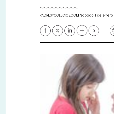
PADRESYCOLEGIOS.COM
Sábado, 1 de enero
0