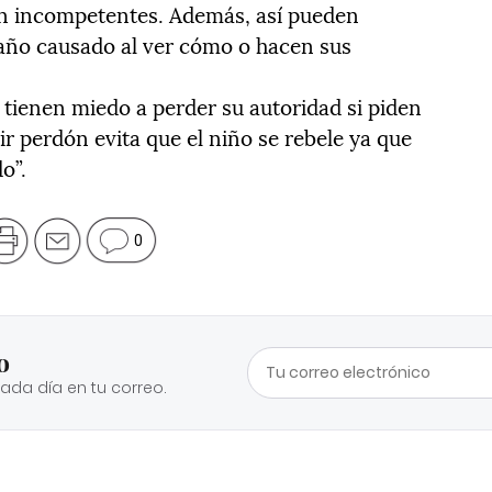
en incompetentes. Además, así pueden
daño causado al ver cómo o hacen sus
tienen miedo a perder su autoridad si piden
ir perdón evita que el niño se rebele ya que
o”.
0
o
cada día en tu correo.