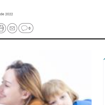
 de 2022
0