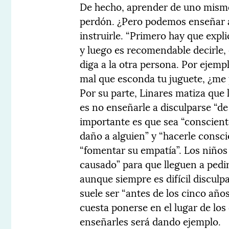
De hecho, aprender de uno mismo 
perdón. ¿Pero podemos enseñar a
instruirle. “Primero hay que expl
y luego es recomendable decirle,
diga a la otra persona. Por ejempl
mal que esconda tu juguete, ¿me
Por su parte, Linares matiza que
es no enseñarle a disculparse “de
importante es que sea “conscien
daño a alguien” y “hacerle consci
“fomentar su empatía”. Los niños
causado” para que lleguen a pedi
aunque siempre es difícil disculp
suele ser “antes de los cinco años
cuesta ponerse en el lugar de los
enseñarles será dando ejemplo.