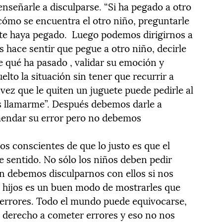
nseñarle a disculparse. “Si ha pegado a otro
cómo se encuentra el otro niño, preguntarle
 te haya pegado. Luego podemos dirigirnos a
s hace sentir que pegue a otro niño, decirle
e qué ha pasado , validar su emoción y
lto la situación sin tener que recurrir a
 vez que le quiten un juguete puede pedirle al
s llamarme”. Después debemos darle a
nmendar su error pero no debemos
 conscientes de que lo justo es que el
e sentido. No sólo los niños deben pedir
n debemos disculparnos con ellos si nos
 hijos es un buen modo de mostrarles que
errores. Todo el mundo puede equivocarse,
 derecho a cometer errores y eso no nos