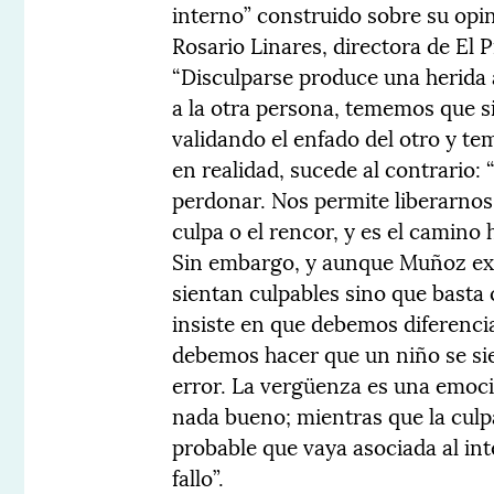
interno” construido sobre su opi
Rosario Linares, directora de El P
“Disculparse produce una herida
a la otra persona, tememos que s
validando el enfado del otro y tem
en realidad, sucede al contrario:
perdonar. Nos permite liberarno
culpa o el rencor, y es el camino h
Sin embargo, y aunque Muñoz expl
sientan culpables sino que basta
insiste en que debemos diferencia
debemos hacer que un niño se si
error. La vergüenza es una emoc
nada bueno; mientras que la culp
probable que vaya asociada al int
fallo”.