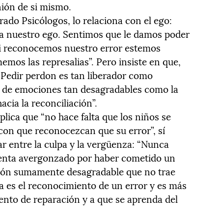
nión de si mismo.
rado Psicólogos, lo relaciona con el ego:
 a nuestro ego. Sentimos que le damos poder
i reconocemos nuestro error es­temos
emos las represalias”. Pero insiste en que,
 “Pedir perdon es tan liberador como
s de emociones tan desagradables como la
acia la reconciliación”.
ica que “no hace falta que los niños se
 con que reconocezcan que su error”, sí
r entre la culpa y la vergüenza: “Nunca
enta avergonzado por haber cometido un
ión sumamente desagradable que no trae
a es el reconocimiento de un error y es más
ento de reparación y a que se aprenda del