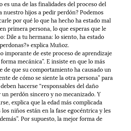
es una de las finalidades del proceso del
 nuestro hijos a pedir perdón? Podemos
icarle por qué lo que ha hecho ha estado mal
 en primera persona, lo que esperas que le
o: Dile a tu hermana: lo siento, ha estado
 perdonas?» explica Muñoz.
 lo imporante de este proceso de aprendizaje
 forma mecánica”. E insiste en que lo más
te de que su comportamiento ha causado un
ente de cómo se siente la otra persona” para
 deben hacerse “responsables del daño
r un perdón sincero y no mecanizado. Y
arse, explica que la edad más complicada
 los niños están en la fase egocéntrica y les
 demás”. Por supuesto, la mejor forma de