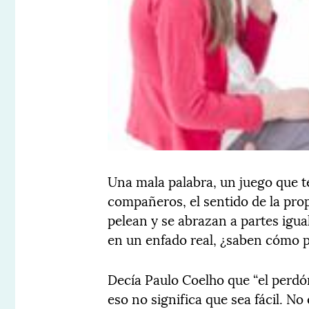
Una mala palabra, un juego que t
compañeros, el sentido de la pro
pelean y se abrazan a partes igu
en un enfado real, ¿saben cómo 
Decía Paulo Coelho que “el perdó
eso no significa que sea fácil. No