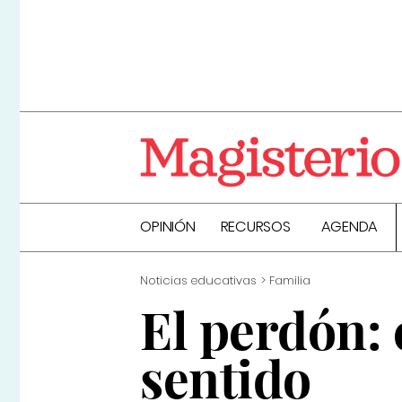
OPINIÓN
RECURSOS
AGENDA
Noticias educativas
Familia
El perdón: 
sentido