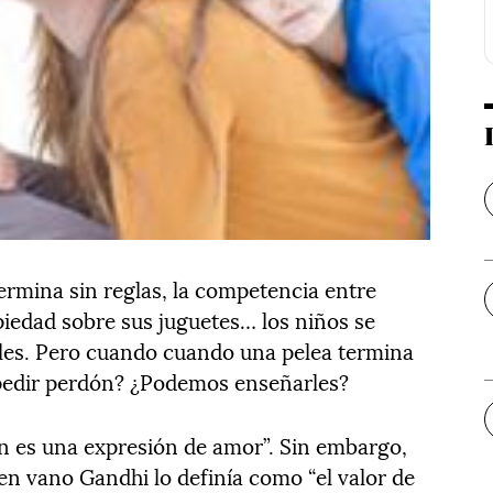
ermina sin reglas, la competencia entre
piedad sobre sus juguetes… los niños se
ales. Pero cuando cuando una pelea termina
pedir perdón? ¿Podemos enseñarles?
n es una expresión de amor”. Sin embargo,
 en vano Gandhi lo definía como “el valor de