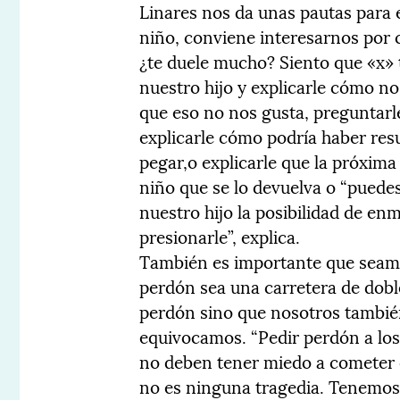
Linares nos da unas pautas para e
niño, conviene interesarnos por 
¿te duele mucho? Siento que «x»
nuestro hijo y explicarle cómo no
que eso no nos gusta, preguntarl
explicarle cómo podría haber resue
pegar,o explicarle que la próxima
niño que se lo devuelva o “puede
nuestro hijo la posibilidad de e
presionarle”, explica.
También es importante que seamos
perdón sea una carretera de dobl
perdón sino que nosotros tambié
equivocamos. “Pedir perdón a los
no deben tener miedo a cometer 
no es ninguna tragedia. Tenemos