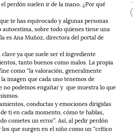
y el perdón suelen ir de la mano. ¿Por qué
 que te has equivocado y algunas personas
o autoestima, sobre todo quienes tiene una
la es Ana Muñoz, directora del portal de
clave ya que suele ser el ingrediente
ientos, tanto buenos como malos. La propia
fine como “la valoración, generalmente
r, la imagen que cada uno tenemos de
que no podemos engañar y que muestra lo que
mismos.
mientos, conductas y emociones dirigidas
 de ti en cada momento, cómo te hablas,
do cometes un error”. Así, al pedir perdón
 los que surgen en el niño como un “crítico