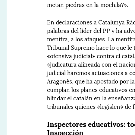
metan piedras en la mochila?».
En declaraciones a Catalunya Ràd
palabras del líder del PP y ha a
mentira, a los ataques. La menti
Tribunal Supremo hace lo que le
«ofensiva judicial» contra el cata
«judicatura alineada con el nacio
judicial haremos actuaciones a co
Aragonès, que ha apostado por la
cumplan los planes educativos en 
blindar el catalán en la enseñanz
tribunales quienes «legislen» de 
Inspectores educativos: tod
Inspección