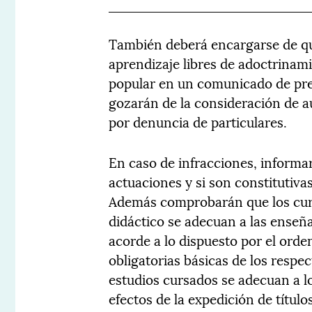
También deberá encargarse de qu
aprendizaje libres de adoctrinam
popular en un comunicado de pren
gozarán de la consideración de au
por denuncia de particulares.
En caso de infracciones, informa
actuaciones y si son constitutivas
Además comprobarán que los curríc
didáctico se adecuan a las ense
acorde a lo dispuesto por el orde
obligatorias básicas de los respec
estudios cursados se adecuan a lo
efectos de la expedición de títul