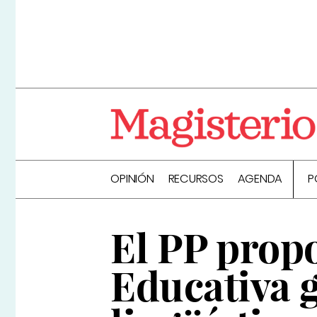
OPINIÓN
RECURSOS
AGENDA
P
El PP prop
Educativa g