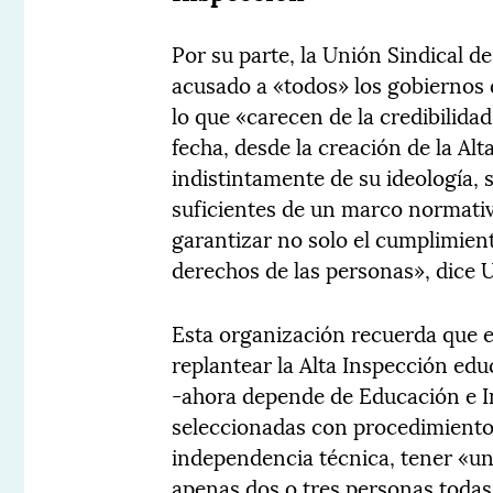
Por su parte, la Unión Sindical d
acusado a «todos» los gobiernos d
lo que «carecen de la credibilida
fecha, desde la creación de la Al
indistintamente de su ideología,
suficientes de un marco normativ
garantizar no solo el cumplimient
derechos de las personas», dice 
Esta organización recuerda que e
replantear la Alta Inspección ed
-ahora depende de Educación e I
seleccionadas con procedimientos
independencia técnica, tener «una
apenas dos o tres personas todas