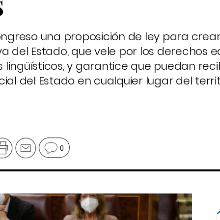
s
Congreso una proposición de ley para crea
va del Estado, que vele por los derechos 
s lingüísticos, y garantice que puedan reci
al del Estado en cualquier lugar del territ
0