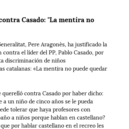
 contra Casado: "La mentira no
Generalitat, Pere Aragonès, ha justificado la
 contra el líder del PP, Pablo Casado, por
ta discriminación de niños
las catalanas: «La mentira no puede quedar
e querelló contra Casado por haber dicho:
e a un niño de cinco años se le pueda
uede tolerar que haya profesores con
 baño a niños porque hablan en castellano?
que por hablar castellano en el recreo les