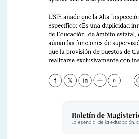
USIE añade que la Alta Inspecció
específico: «Es una duplicidad in
de Educación, de ámbito estatal,
aúnan las funciones de supervisi
que la provisión de puestos de tr
realizarse exclusivamente con in
0
Boletín de Magisteri
Lo esencial de la educación, 