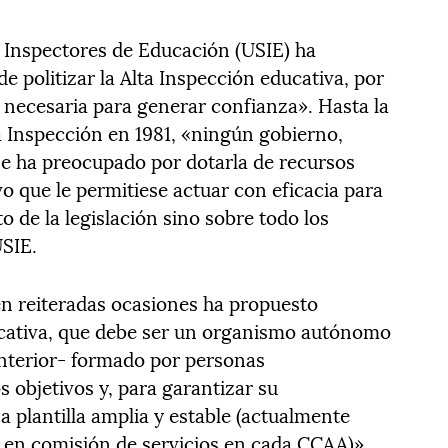
e Inspectores de Educación (USIE) ha
e politizar la Alta Inspección educativa, por
d necesaria para generar confianza». Hasta la
ta Inspección en 1981, «ningún gobierno,
 se ha preocupado por dotarla de recursos
o que le permitiese actuar con eficacia para
o de la legislación sino sobre todo los
USIE.
n reiteradas ocasiones ha propuesto
ucativa, que debe ser un organismo autónomo
nterior- formado por personas
 objetivos y, para garantizar su
 plantilla amplia y estable (actualmente
 en comisión de servicios en cada CCAA)».