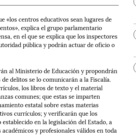
e «los centros educativos sean lugares de
ientos», explica el grupo parlamentario
sa, en el que se explica que los inspectores
toridad pública y podrán actuar de oficio o
rán al Ministerio de Educación y propondrán
 de delitos se lo comunicarán a la Fiscalía.
ulos, los libros de texto y el material
ñanzas comunes; que estas se imparten
namiento estatal sobre estas materias
tivos currículos; y verificarán que los
 establecido en la legislación del Estado, a
os académicos y profesionales válidos en toda