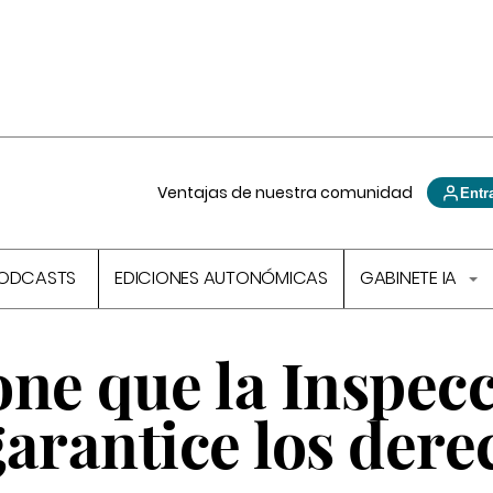
Ventajas de nuestra comunidad
Entr
ODCASTS
EDICIONES AUTONÓMICAS
GABINETE IA
one que la Inspec
arantice los dere