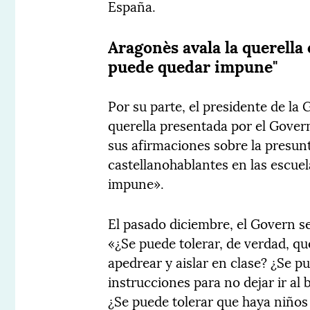
España.
Aragonès avala la querella
puede quedar impune"
Por su parte, el presidente de la 
querella presentada por el Govern
sus afirmaciones sobre la presun
castellanohablantes en las escue
impune».
El pasado diciembre, el Govern s
«¿Se puede tolerar, de verdad, qu
apedrear y aislar en clase? ¿Se p
instrucciones para no dejar ir al
¿Se puede tolerar que haya niños 