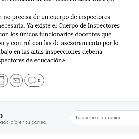
n no precisa de un cuerpo de inspectores
necesaria. Ya existe el Cuerpo de Inspectores
 con los únicos funcionarios docentes que
ón y control con las de asesoramiento por lo
abajo en las altas inspecciones debería
spectores de educación».
0
o
cada día en tu correo.