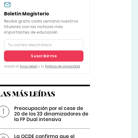
Boletín Magisterio
Recibe gratis cada semana nuestros
titulares con las noticias más
importantes de educación
Suscribirme
Acepto el
Aviso legal
y la
Política de privacidad
LAS MÁS LEÍDAS
Preocupación por el cese de
20 de los 33 dinamizadores de
la FP Dual intensiva
La OCDE confirma que el