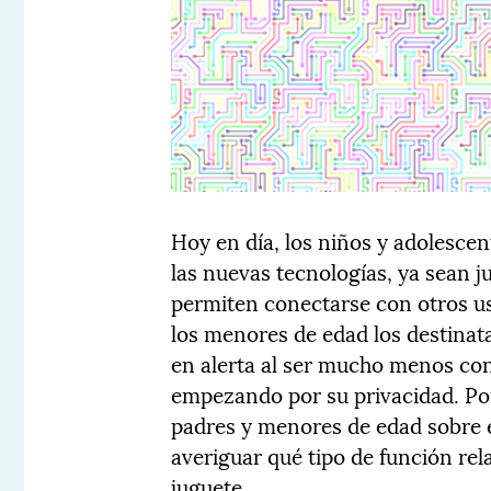
Hoy en día, los niños y adolescen
las nuevas tecnologías, ya sean 
permiten conectarse con otros us
los menores de edad los destinata
en alerta al ser mucho menos con
empezando por su privacidad. Por
padres y menores de edad sobre e
averiguar qué tipo de función rel
juguete.