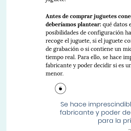
Antes de comprar juguetes cone
deberíamos plantear:
qué datos e
posibilidades de configuración h
recoge el juguete, si el juguete 
de grabación o si contiene un mi
tiempo real. Para ello, se hace im
fabricante y poder decidir si es u
menor.
Se hace imprescindibl
fabricante y poder deci
para la pr