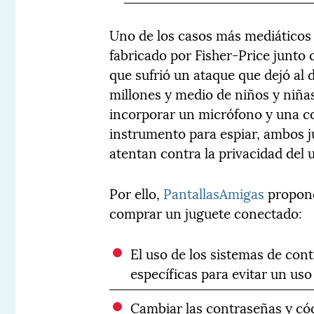
Uno de los casos más mediáticos 
fabricado por Fisher-Price junto
que sufrió un ataque que dejó al d
millones y medio de niños y niñ
incorporar un micrófono y una c
instrumento para espiar, ambos 
atentan contra la privacidad del u
Por ello,
PantallasAmigas
propone
comprar un juguete conectado:
El uso de los sistemas de con
específicas para evitar un us
Cambiar las contraseñas y cód