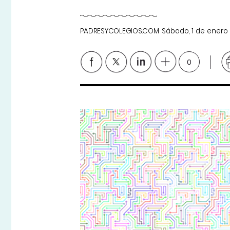
PADRESYCOLEGIOS.COM
Sábado, 1 de enero
0