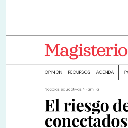
OPINIÓN
RECURSOS
AGENDA
P
Noticias educativas
Familia
El riesgo d
conectados 