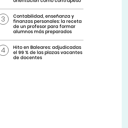
orientación como contrapeso
Contabilidad, enseñanza y
finanzas personales: la receta
de un profesor para formar
alumnos más preparados
Hito en Baleares: adjudicadas
el 99 % de las plazas vacantes
de docentes