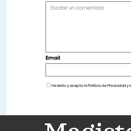
Email
He leído y acepto la
Política de Privacidad
y 