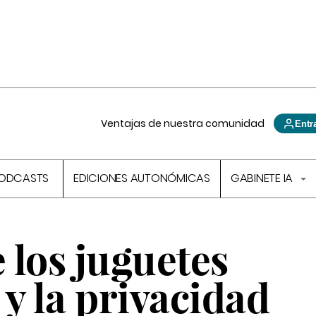
Ventajas de nuestra comunidad
Entr
ODCASTS
EDICIONES AUTONÓMICAS
GABINETE IA
e los juguetes
y la privacidad