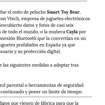
fue el osito de peluche
Smart Toy Bear
,
 con Vtech, empresa de juguetes electrónicos
escubierto datos y fotos de casi seis
as de todo el mundo, o la muñeca
Cayla
por
onexión Bluetooth que la convertían en un
juguetes prohibidos en España ya que
suario y su protección digital.
 las siguientes medidas a adoptar tras
trol parental o herramientas de seguridad
o continuado y poner un límite de tiempo.
igos que vienen de fábrica para que la