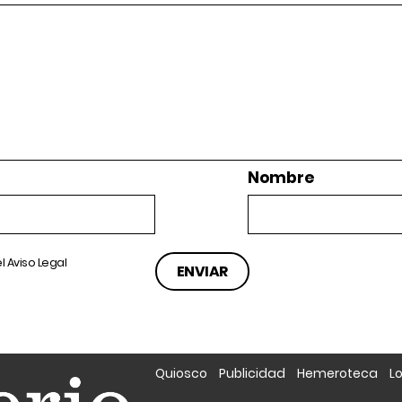
Nombre
el
Aviso Legal
Quiosco
Publicidad
Hemeroteca
L