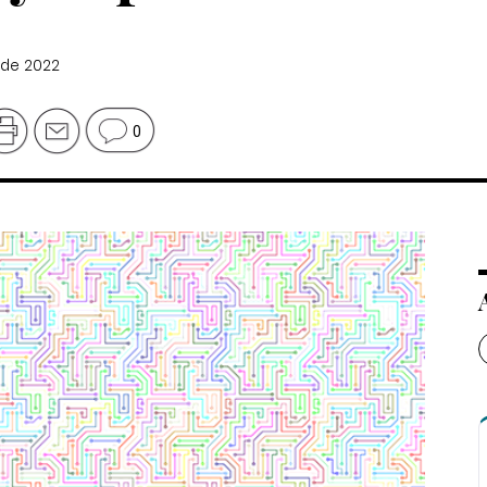
 de 2022
0