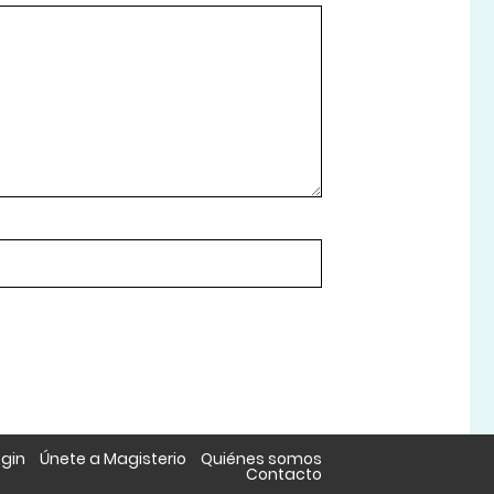
ogin
Únete a Magisterio
Quiénes somos
Contacto