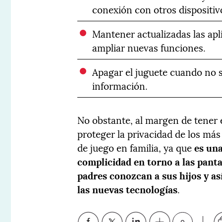
conexión con otros dispositiv
Mantener actualizadas las apli
ampliar nuevas funciones.
Apagar el juguete cuando no se
información.
No obstante, al margen de tener 
proteger la privacidad de los má
de juego en familia, ya que
es un
complicidad en torno a las panta
padres conozcan a sus hijos y as
las nuevas tecnologías
.