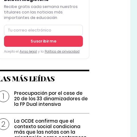
Recibe gratis cada semana nuestros
titulares con las noticias más
importantes de educación
Suscribirme
Acepto el
Aviso legal
y la
Política de privacidad
LAS MÁS LEÍDAS
Preocupación por el cese de
20 de los 33 dinamizadores de
la FP Dual intensiva
La OCDE confirma que el
contexto social condiciona
más que las notas con la