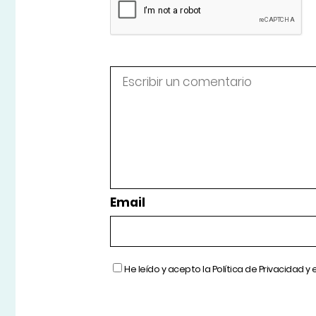
Email
He leído y acepto la
Política de Privacidad
y 