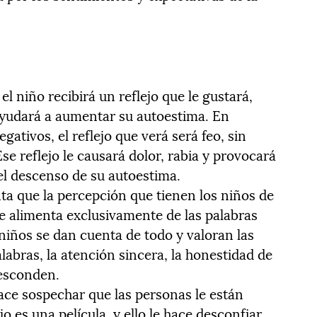
el niño recibirá un reflejo que le gustará,
 ayudará a aumentar su autoestima. En
gativos, el reflejo que verá será feo, sin
se reflejo le causará dolor, rabia y provocará
el descenso de su autoestima.
a que la percepción que tienen los niños de
se alimenta exclusivamente de las palabras
iños se dan cuenta de todo y valoran las
abras, la atención sincera, la honestidad de
 esconden.
ace sospechar que las personas le están
es una película, y ello le hace desconfiar