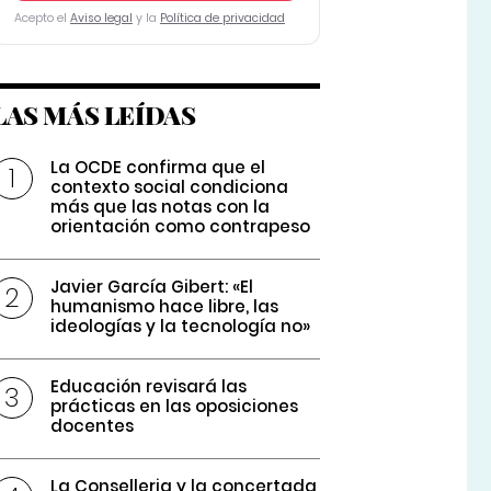
Acepto el
Aviso legal
y la
Política de privacidad
LAS MÁS LEÍDAS
La OCDE confirma que el
contexto social condiciona
más que las notas con la
orientación como contrapeso
Javier García Gibert: «El
humanismo hace libre, las
ideologías y la tecnología no»
Educación revisará las
prácticas en las oposiciones
docentes
La Conselleria y la concertada