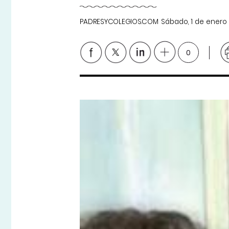
PADRESYCOLEGIOS.COM
Sábado, 1 de enero
0