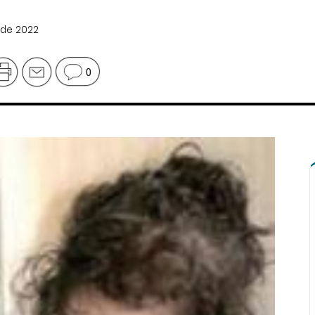
 de 2022
0