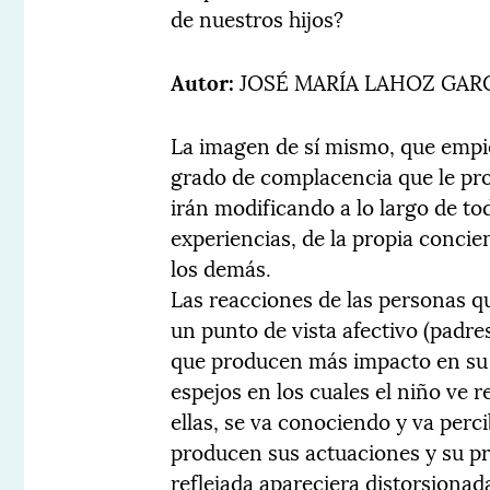
de nuestros hijos?
Autor:
JOSÉ MARÍA LAHOZ GAR
La imagen de sí mismo, que empiez
grado de complacencia que le pr
irán modificando a lo largo de to
experiencias, de la propia conci
los demás.
Las reacciones de las personas q
un punto de vista afectivo (padres
que producen más impacto en su
espejos en los cuales el niño ve r
ellas, se va conociendo y va perc
producen sus actuaciones y su pr
reflejada apareciera distorsionad