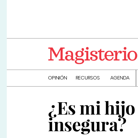
OPINIÓN
RECURSOS
AGENDA
¿Es mi hij
insegura?