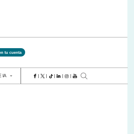
en tu cuenta
E IA