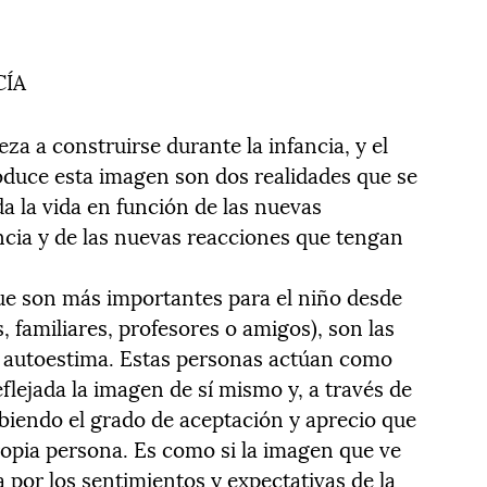
CÍA
a a construirse durante la infancia, y el
oduce esta imagen son dos realidades que se
da la vida en función de las nuevas
encia y de las nuevas reacciones que tengan
ue son más importantes para el niño desde
, familiares, profesores o amigos), son las
 autoestima. Estas personas actúan como
eflejada la imagen de sí mismo y, a través de
ibiendo el grado de aceptación y aprecio que
opia persona. Es como si la imagen que ve
a por los sentimientos y expectativas de la