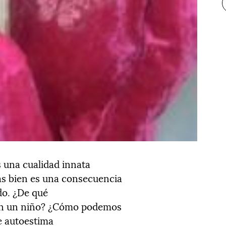
 una cualidad innata
s bien es una consecuencia
do. ¿De qué
 en un niño? ¿Cómo podemos
de autoestima