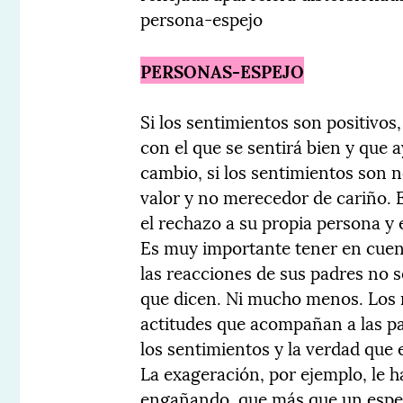
persona-espejo
PERSONAS-ESPEJO
Si los sentimientos son positivos, 
con el que se sentirá bien y que
cambio, si los sentimientos son ne
valor y no merecedor de cariño. E
el rechazo a su propia persona y 
Es muy importante tener en cuent
las reacciones de sus padres no 
que dicen. Ni mucho menos. Los n
actitudes que acompañan a las pal
los sentimientos y la verdad que
La exageración, por ejemplo, le h
engañando, que más que un espejo 