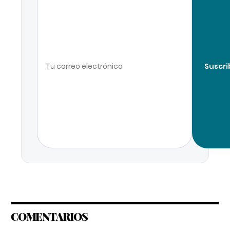
Suscri
COMENTARIOS