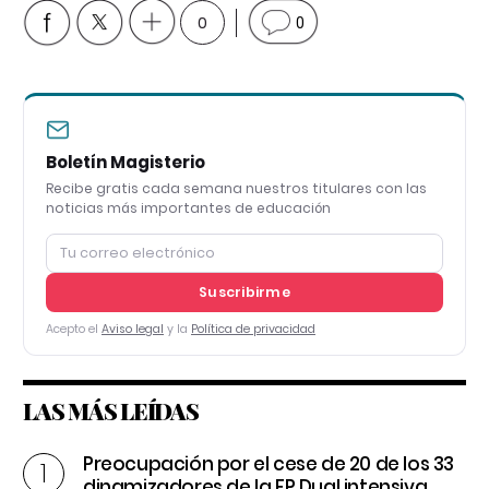
0
0
Boletín Magisterio
Recibe gratis cada semana nuestros titulares con las
noticias más importantes de educación
Suscribirme
Acepto el
Aviso legal
y la
Política de privacidad
LAS MÁS LEÍDAS
Preocupación por el cese de 20 de los 33
dinamizadores de la FP Dual intensiva