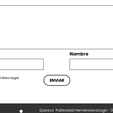
Nombre
el
Aviso Legal
Quiosco
Publicidad
Hemeroteca
Login
Ú