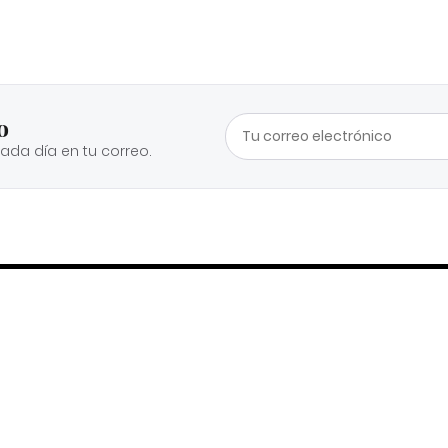
o
cada día en tu correo.