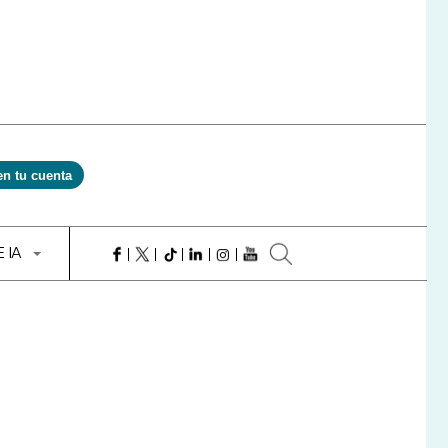
en tu cuenta
E IA