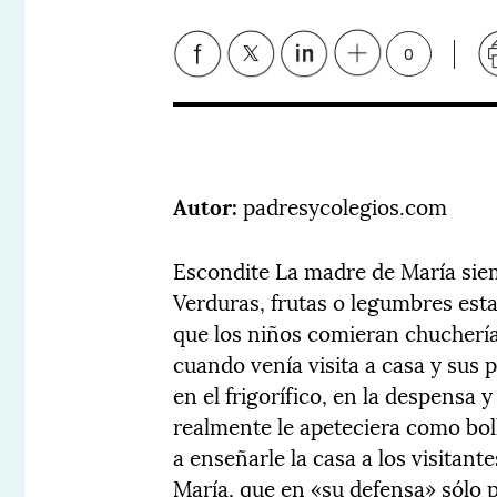
0
Autor:
padresycolegios.com
Escondite La madre de María siem
Verduras, frutas o legumbres est
que los niños comieran chucherí
cuando venía visita a casa y sus
en el frigorífico, en la despensa
realmente le apeteciera como boll
a enseñarle la casa a los visitant
María, que en «su defensa» sólo p