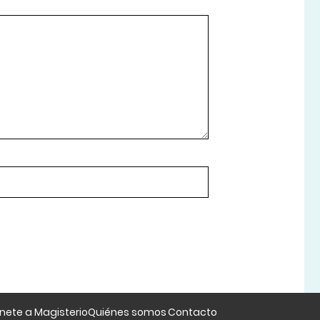
nete a Magisterio
Quiénes somos
Contacto