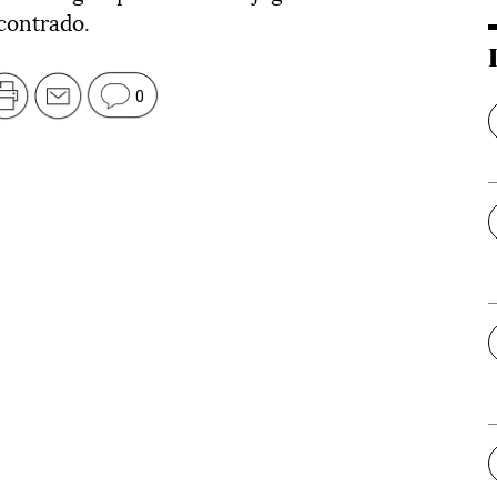
ncontrado.
0