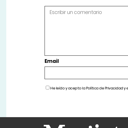
Email
He leído y acepto la
Política de Privacidad
y 