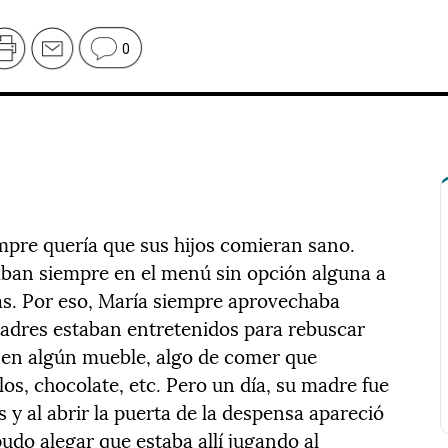
0
pre quería que sus hijos comieran sano.
aban siempre en el menú sin opción alguna a
as. Por eso, María siempre aprovechaba
 padres estaban entretenidos para rebuscar
 y en algún mueble, algo de comer que
os, chocolate, etc. Pero un día, su madre fue
es y al abrir la puerta de la despensa apareció
udo alegar que estaba allí jugando al