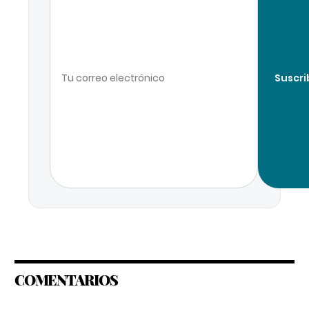
Suscri
COMENTARIOS