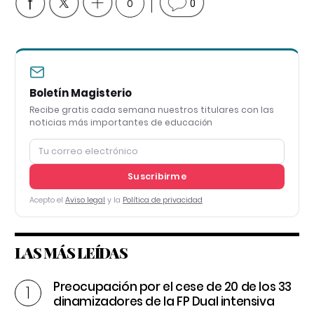
0
0
Boletín Magisterio
Recibe gratis cada semana nuestros titulares con las
noticias más importantes de educación
Suscribirme
Acepto el
Aviso legal
y la
Política de privacidad
LAS MÁS LEÍDAS
Preocupación por el cese de 20 de los 33
dinamizadores de la FP Dual intensiva