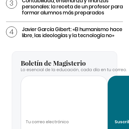
Contabilidad, enseñanza y finanzas
personales: la receta de un profesor para
formar alumnos más preparados
Javier García Gibert: «El humanismo hace
libre, las ideologías y la tecnología no»
Boletín de Magisterio
Lo esencial de la educación, cada día en tu correo.
Suscri