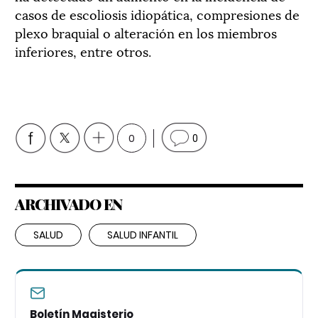
casos de escoliosis idiopática, compresiones de
plexo braquial o alteración en los miembros
inferiores, entre otros.
0
0
ARCHIVADO EN
SALUD
SALUD INFANTIL
Boletín Magisterio