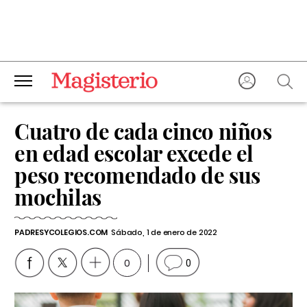
Cuatro de cada cinco niños
en edad escolar excede el
peso recomendado de sus
mochilas
PADRESYCOLEGIOS.COM
Sábado, 1 de enero de 2022
0
0