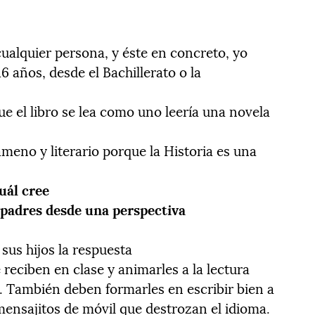
 cualquier persona, y éste en concreto, yo
6 años, desde el Bachillerato o la
ue el libro se lea como uno leería una novela
ameno y literario porque la Historia es una
cuál cree
 padres desde una perspectiva
us hijos la respuesta
reciben en clase y animarles a la lectura
. También deben formarles en escribir bien a
 mensajitos de móvil que destrozan el idioma.