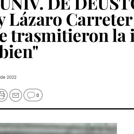
UNIV. DE DEUST
y Lázaro Carreter
 trasmitieron la 
 bien"
 de 2022
0