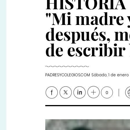
HISTORIA 
"Mi madre 
después, me
de escribir
PADRESYCOLEGIOS.COM
Sábado, 1 de enero
0