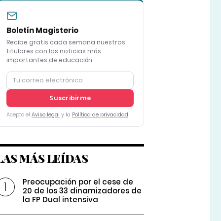
Boletín Magisterio
Recibe gratis cada semana nuestros
titulares con las noticias más
importantes de educación
Suscribirme
Acepto el
Aviso legal
y la
Política de privacidad
LAS MÁS LEÍDAS
Preocupación por el cese de
20 de los 33 dinamizadores de
la FP Dual intensiva