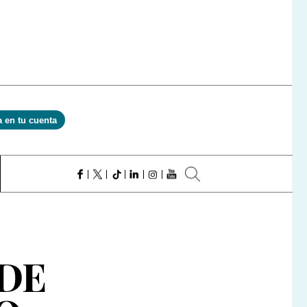
a en tu cuenta
DE