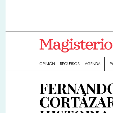
OPINIÓN
RECURSOS
AGENDA
P
FERNANDO
CORTÁZAR