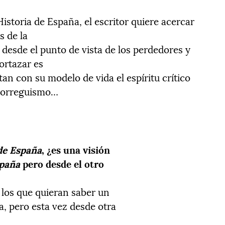
istoria de España, el escritor quiere acercar
s de la
 desde el punto de vista de los perdedores y
ortazar es
an con su modelo de vida el espíritu crítico
 borreguismo…
 de España
, ¿es una visión
spaña
pero desde el otro
s los que quieran saber un
a, pero esta vez desde otra