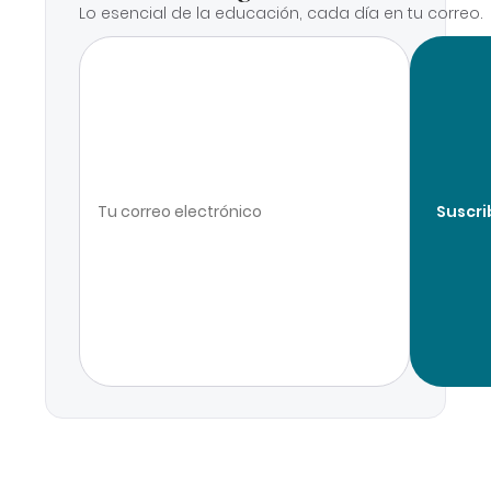
Lo esencial de la educación, cada día en tu correo.
Suscri