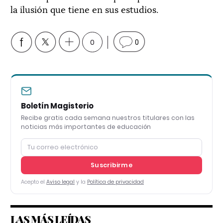
la ilusión que tiene en sus estudios.
0
0
Boletín Magisterio
Recibe gratis cada semana nuestros titulares con las
noticias más importantes de educación
Suscribirme
Acepto el
Aviso legal
y la
Política de privacidad
LAS MÁS LEÍDAS