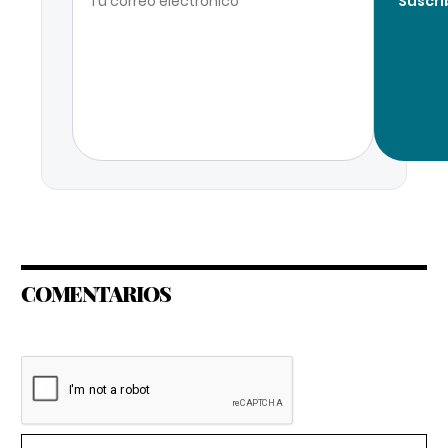
Suscri
COMENTARIOS