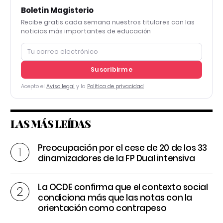
Boletín Magisterio
Recibe gratis cada semana nuestros titulares con las
noticias más importantes de educación
Suscribirme
Acepto el
Aviso legal
y la
Política de privacidad
LAS MÁS LEÍDAS
Preocupación por el cese de 20 de los 33
dinamizadores de la FP Dual intensiva
La OCDE confirma que el contexto social
condiciona más que las notas con la
orientación como contrapeso