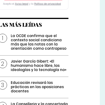
Acepto el
Aviso legal
y la
Política de privacidad
LAS MÁS LEÍDAS
La OCDE confirma que el
contexto social condiciona
más que las notas con la
orientación como contrapeso
Javier García Gibert: «El
humanismo hace libre, las
ideologías y la tecnología no»
Educación revisará las
prácticas en las oposiciones
docentes
La Conselleria y la concertada