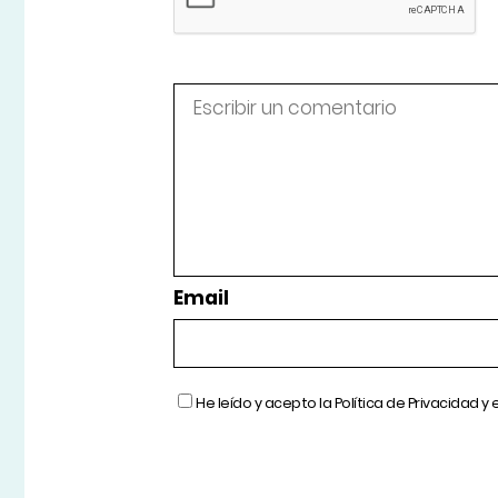
Email
He leído y acepto la
Política de Privacidad
y 