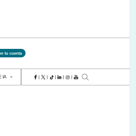
en tu cuenta
E IA