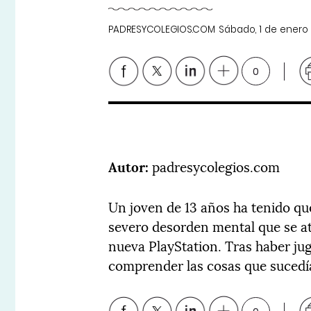
PADRESYCOLEGIOS.COM
Sábado, 1 de enero
0
Autor:
padresycolegios.com
Un joven de 13 años ha tenido que
severo desorden mental que se at
nueva PlayStation. Tras haber ju
comprender las cosas que sucedía