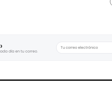
o
cada día en tu correo.