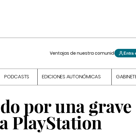
Ventajas de nuestra comunidad
Entra 
PODCASTS
EDICIONES AUTONÓMICAS
GABINET
ado por una grave
la PlayStation