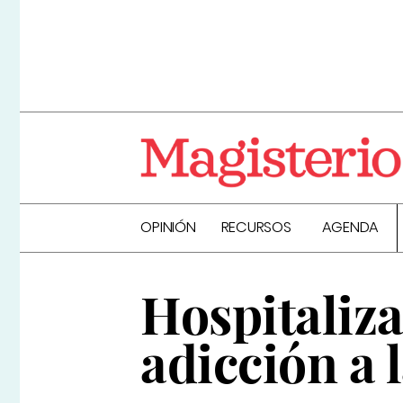
OPINIÓN
RECURSOS
AGENDA
Hospitaliz
adicción a 