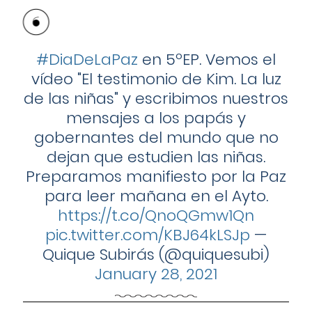
#DiaDeLaPaz
en 5ºEP. Vemos el
vídeo "El testimonio de Kim. La luz
de las niñas" y escribimos nuestros
mensajes a los papás y
gobernantes del mundo que no
dejan que estudien las niñas.
Preparamos manifiesto por la Paz
para leer mañana en el Ayto.
https://t.co/QnoQGmw1Qn
pic.twitter.com/KBJ64kLSJp
—
Quique Subirás (@quiquesubi)
January 28, 2021