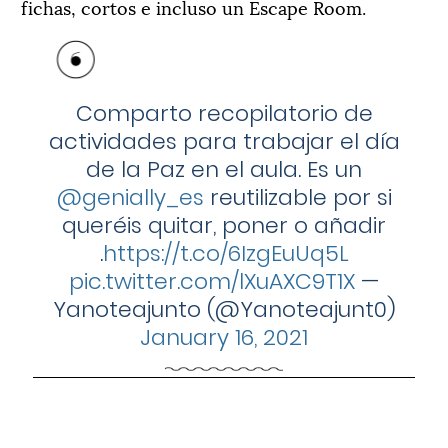
fichas, cortos e incluso un Escape Room.
Comparto recopilatorio de
actividades para trabajar el día
de la Paz en el aula. Es un
@genially_es
reutilizable por si
queréis quitar, poner o añadir
.
https://t.co/6IzgEuUq5L
pic.twitter.com/lXuAXC9T1X
—
Yanoteajunto (@Yanoteajunt0)
January 16, 2021