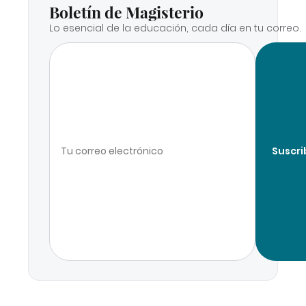
Boletín de Magisterio
Lo esencial de la educación, cada día en tu correo.
Suscri