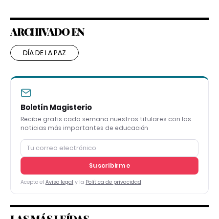
ARCHIVADO EN
DÍA DE LA PAZ
Boletín Magisterio
Recibe gratis cada semana nuestros titulares con las
noticias más importantes de educación
Suscribirme
Acepto el
Aviso legal
y la
Política de privacidad
LAS MÁS LEÍDAS