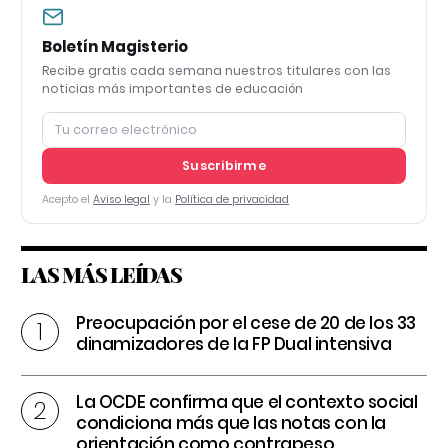
Boletín Magisterio
Recibe gratis cada semana nuestros titulares con las
noticias más importantes de educación
Suscribirme
Acepto el
Aviso legal
y la
Política de privacidad
LAS MÁS LEÍDAS
Preocupación por el cese de 20 de los 33
dinamizadores de la FP Dual intensiva
La OCDE confirma que el contexto social
condiciona más que las notas con la
orientación como contrapeso