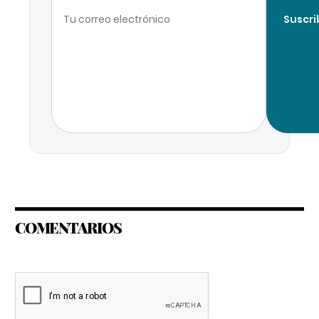
Suscri
COMENTARIOS