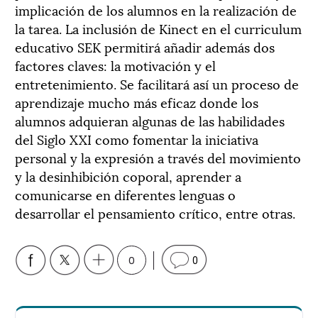
implicación de los alumnos en la realización de
la tarea. La inclusión de Kinect en el curriculum
educativo SEK permitirá añadir además dos
factores claves: la motivación y el
entretenimiento. Se facilitará así un proceso de
aprendizaje mucho más eficaz donde los
alumnos adquieran algunas de las habilidades
del Siglo XXI como fomentar la iniciativa
personal y la expresión a través del movimiento
y la desinhibición coporal, aprender a
comunicarse en diferentes lenguas o
desarrollar el pensamiento crítico, entre otras.
0
0