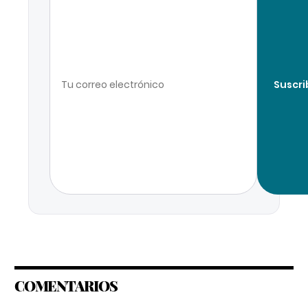
Suscri
COMENTARIOS