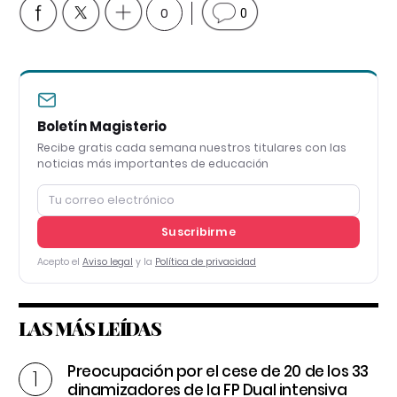
0
0
Boletín Magisterio
Recibe gratis cada semana nuestros titulares con las
noticias más importantes de educación
Suscribirme
Acepto el
Aviso legal
y la
Política de privacidad
LAS MÁS LEÍDAS
Preocupación por el cese de 20 de los 33
dinamizadores de la FP Dual intensiva