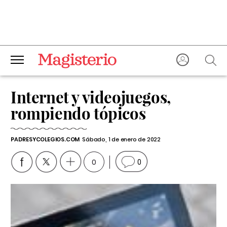
Internet y videojuegos,
rompiendo tópicos
PADRESYCOLEGIOS.COM
Sábado, 1 de enero de 2022
0
0