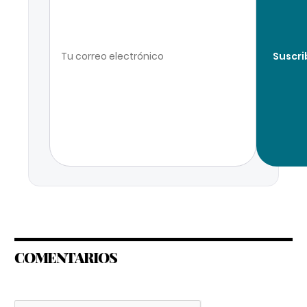
Suscri
COMENTARIOS