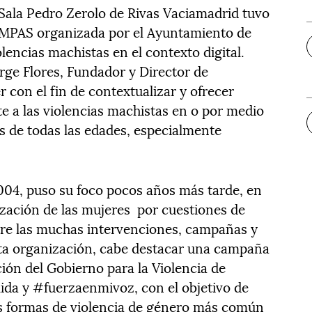
 Sala Pedro Zerolo de Rivas Vaciamadrid tuvo
 AMPAS organizada por el Ayuntamiento de
encias machistas en el contexto digital.
rge Flores, Fundador y Director de
r con el fin de contextualizar y ofrecer
e a las violencias machistas en o por medio
es de todas las edades, especialmente
2004, puso su foco pocos años más tarde, en
ización de las mujeres por cuestiones de
ntre las muchas intervenciones, campañas y
sta organización, cabe destacar una campaña
ión del Gobierno para la Violencia de
ida y #fuerzaenmivoz, con el objetivo de
as formas de violencia de género más común