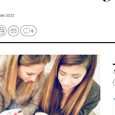
 de 2022
0