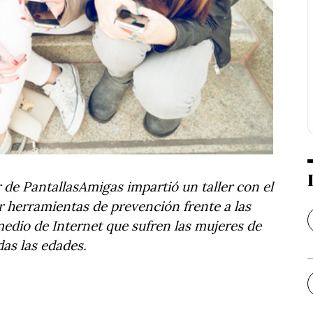
 de PantallasAmigas impartió un taller con el
er herramientas de prevención frente a las
medio de Internet que sufren las mujeres de
das las edades.