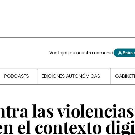
Ventajas de nuestra comunidad
Entra 
PODCASTS
EDICIONES AUTONÓMICAS
GABINET
tra las violencias
n el contexto digi