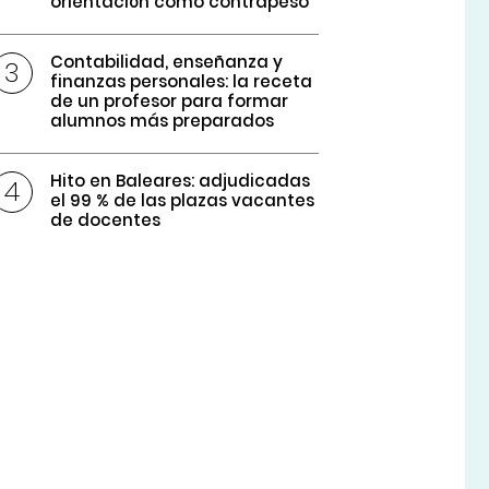
orientación como contrapeso
Contabilidad, enseñanza y
finanzas personales: la receta
de un profesor para formar
alumnos más preparados
Hito en Baleares: adjudicadas
el 99 % de las plazas vacantes
de docentes