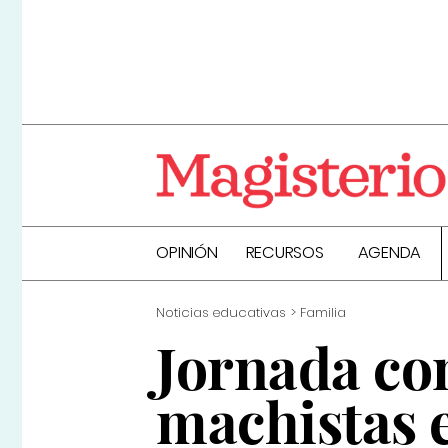
OPINIÓN
RECURSOS
AGENDA
Noticias educativas
Familia
Jornada con
machistas e