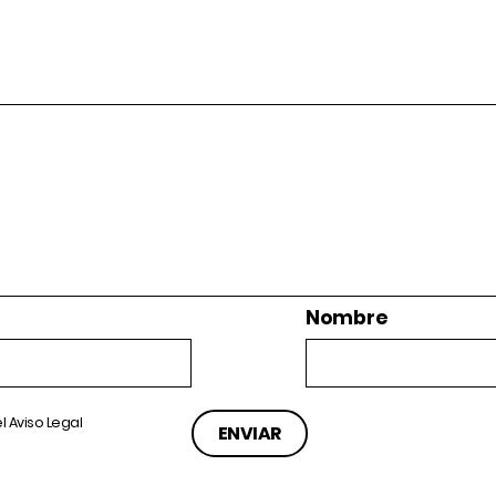
Nombre
el
Aviso Legal