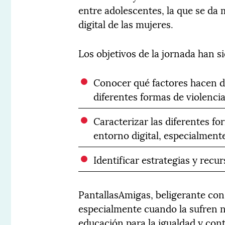
entre adolescentes, la que se da m
digital de las mujeres.
Los objetivos de la jornada han si
Conocer qué factores hacen de
diferentes formas de violencia
Caracterizar las diferentes fo
entorno digital, especialment
Identificar estrategias y recu
PantallasAmigas, beligerante con 
especialmente cuando la sufren ni
educación para la igualdad y cont