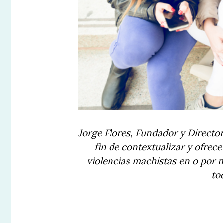
Jorge Flores, Fundador y Director
fin de contextualizar y ofrec
violencias machistas en o por 
to