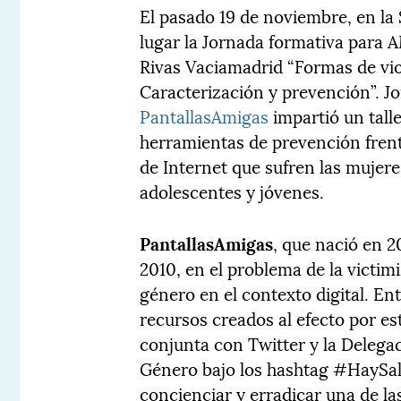
El pasado 19 de noviembre, en la
lugar la Jornada formativa para
Rivas Vaciamadrid “Formas de viol
Caracterización y prevención”. Jo
PantallasAmigas
impartió un talle
herramientas de prevención frent
de Internet que sufren las mujer
adolescentes y jóvenes.
PantallasAmigas
, que nació en 
2010, en el problema de la victim
género en el contexto digital. E
recursos creados al efecto por e
conjunta con Twitter y la Delegac
Género bajo los hashtag #HaySal
concienciar y erradicar una de l