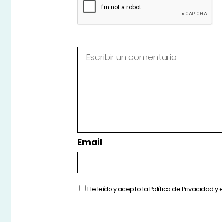
Email
He leído y acepto la
Política de Privacidad
y 