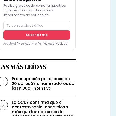
Recibe gratis cada semana nuestros
titulares con las noticias más
importantes de educación
Suscribirme
Acepto el
Aviso legal
y la
Política de privacidad
LAS MÁS LEÍDAS
Preocupación por el cese de
20 de los 33 dinamizadores de
la FP Dual intensiva
La OCDE confirma que el
contexto social condiciona
más que las notas con la