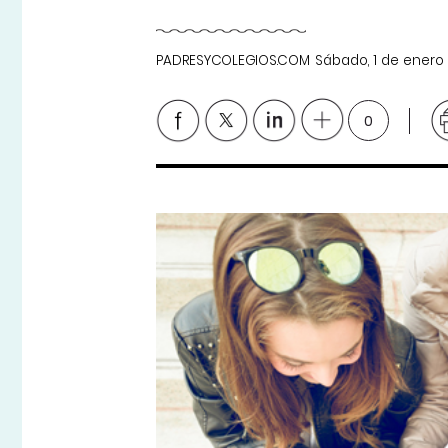
PADRESYCOLEGIOS.COM
Sábado, 1 de enero
0